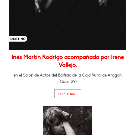
Inés Martín Rodrigo acompañada por Irene
Vallejo.
en el Salón de Actos del Edificio de la Caja Rural de Aragón
(Coso, 29)
Leer más...