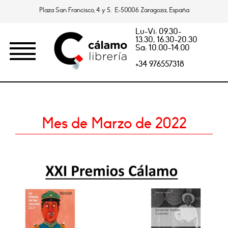
Plaza San Francisco, 4 y 5. E-50006 Zaragoza, España
Lu-Vi: 09.30-
13.30, 16.30-20.30
Sa: 10.00-14.00
+34 976557318
Mes de Marzo de 2022