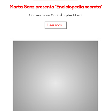
Marta Sanz presenta "Enciclopedia secreta"
Conversa con María Ángeles Maval
Leer más...