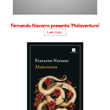
Fernando Navarro presenta "Malaventura"
Leer más...