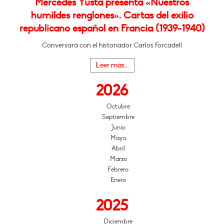
Mercedes Yusta presenta «Nuestros
humildes renglones». Cartas del exilio
republicano español en Francia (1939-1940)
Conversará con el historiador Carlos Forcadell
Leer más...
2026
Octubre
Septiembre
Junio
Mayo
Abril
Marzo
Febrero
Enero
2025
Diciembre