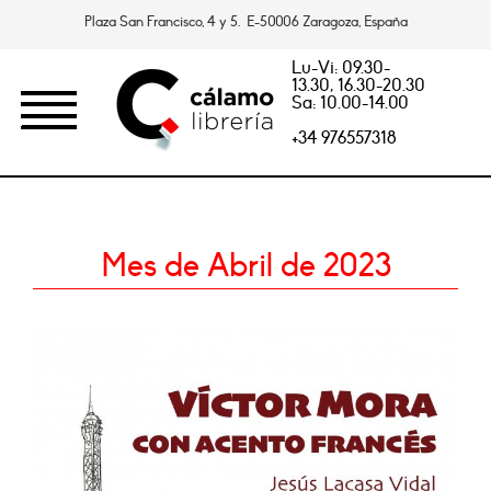
Plaza San Francisco, 4 y 5. E-50006 Zaragoza, España
Lu-Vi: 09.30-
13.30, 16.30-20.30
Sa: 10.00-14.00
+34 976557318
Mes de Abril de 2023