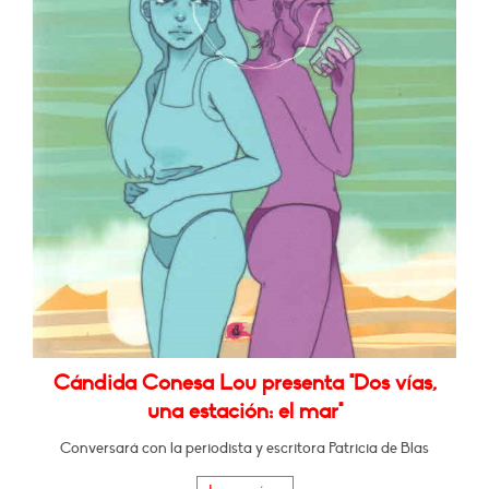
Cándida Conesa Lou presenta "Dos vías,
una estación: el mar"
Conversará con la periodista y escritora Patricia de Blas