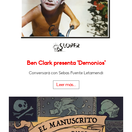
Ben Clark presenta "Demonios"
Conversará con Sebas Puente Letamendi
Leer más...