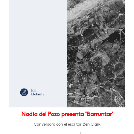
Nadia del Pozo presenta "Barruntar"
Conversará con el escritor Ben Clark