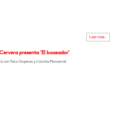
Leer más...
Cervera presenta "El boxeador"
á con Paco Goyanes y Concha Monserrat