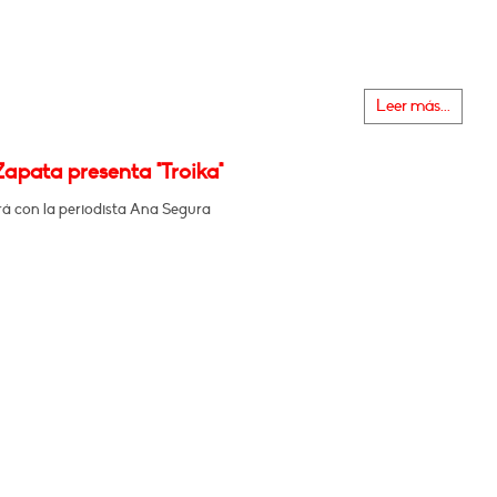
Leer más...
Zapata presenta "Troika"
á con la periodista Ana Segura