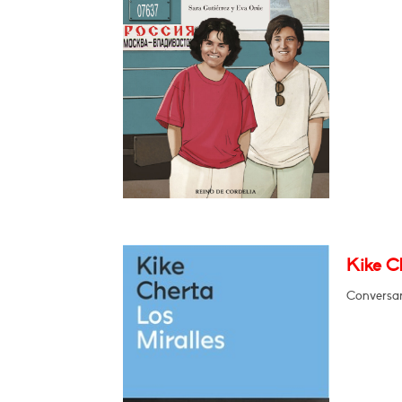
Kike Ch
Conversará