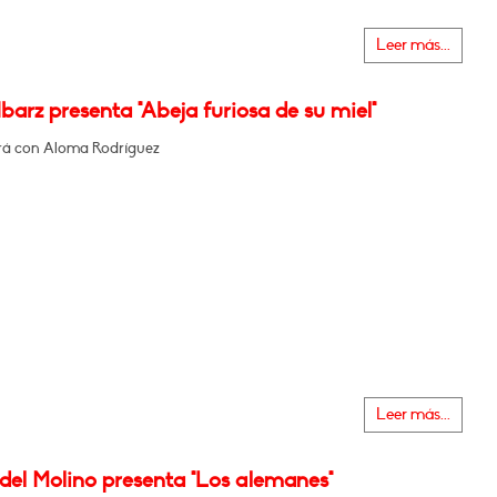
Leer más...
barz presenta "Abeja furiosa de su miel"
á con Aloma Rodríguez
Leer más...
del Molino presenta "Los alemanes"