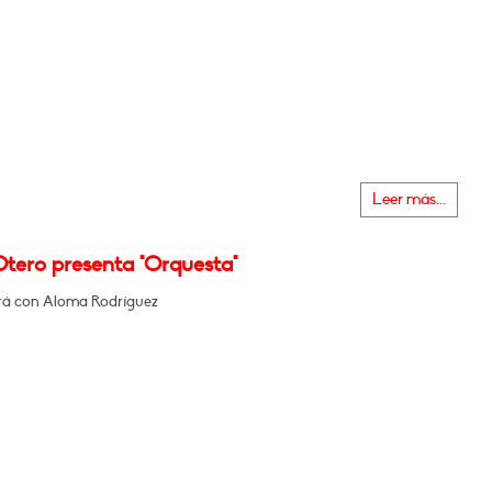
Leer más...
Otero presenta "Orquesta"
á con Aloma Rodríguez