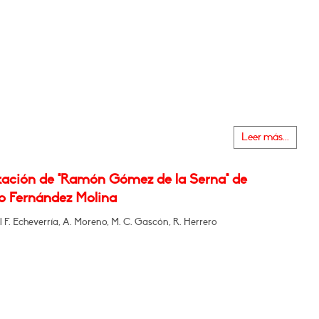
Leer más...
tación de "Ramón Gómez de la Serna" de
o Fernández Molina
 F. Echeverría, A. Moreno, M. C. Gascón, R. Herrero