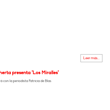
Leer más...
erta presenta "Los Miralles"
 con la periodista Patricia de Blas