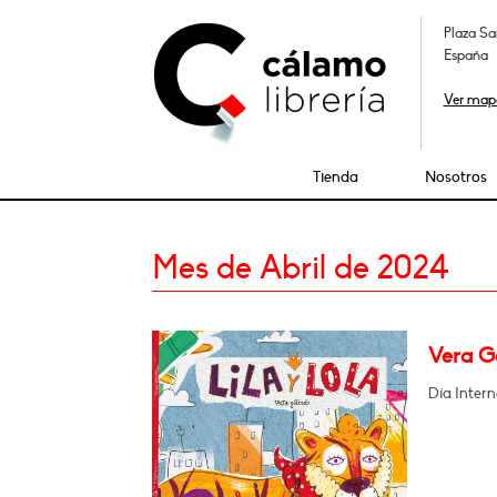
Plaza Sa
España
Ver map
Tienda
Nosotros
Mes de Abril de 2024
Vera Ga
Día Intern