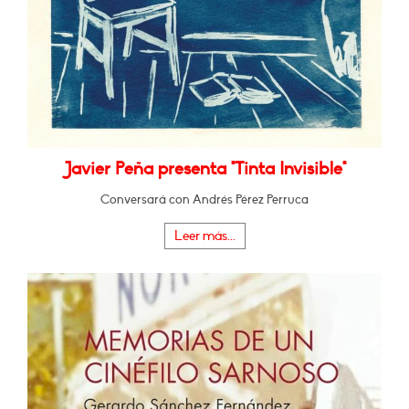
Javier Peña presenta "Tinta Invisible"
Conversará con Andrés Pérez Perruca
Leer más...