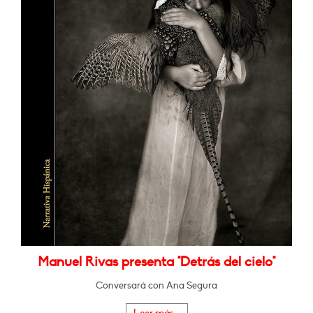
Manuel Rivas presenta "Detrás del cielo"
Conversará con Ana Segura