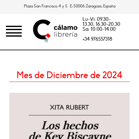
Plaza San Francisco, 4 y 5. E-50006 Zaragoza, España
Lu-Vi: 09.30-
13.30, 16.30-20.30
Sa: 10.00-14.00
+34 976557318
Mes de Diciembre de 2024