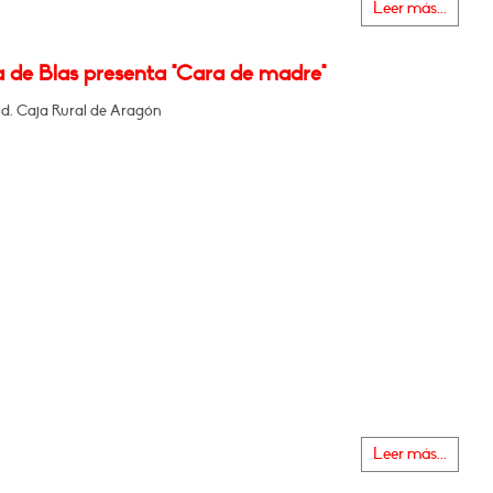
Leer más...
a de Blas presenta "Cara de madre"
nd. Caja Rural de Aragón
Leer más...