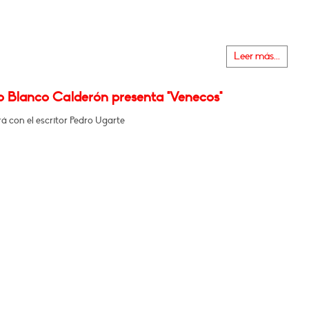
Leer más...
o Blanco Calderón presenta "Venecos"
á con el escritor Pedro Ugarte