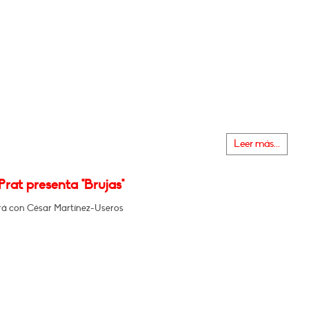
Leer más...
Prat presenta "Brujas"
á con César Martínez-Useros