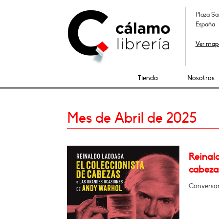
Plaza Sa
España
Ver map
Tienda
Nosotros
Mes de Abril de 2025
Reinald
cabeza
Conversa