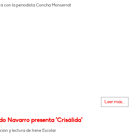
á con la periodista Concha Monserrat
Leer más...
o Navarro presenta "Crisálida"
ción y lectura de Irene Escolar