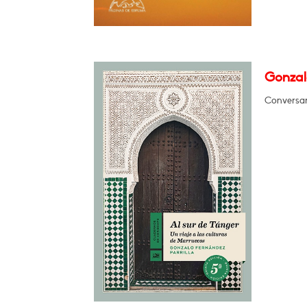
Gonzalo
Conversará