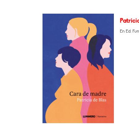
Patrici
En Ed. Fu