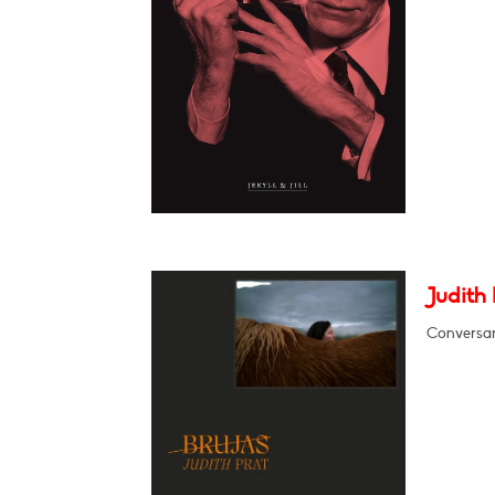
Judith 
Conversar