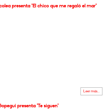
olea presenta "El chico que me regaló el mar"
Leer más...
opegui presenta "Te siguen"