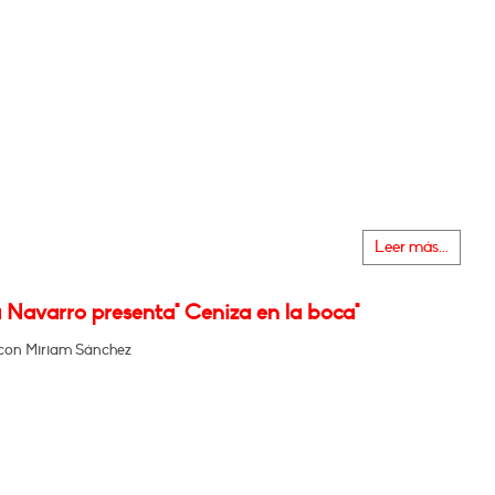
Leer más...
 Navarro presenta" Ceniza en la boca"
con Miriam Sánchez