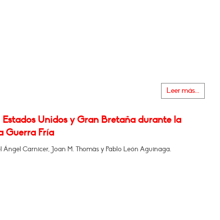
Leer más...
, Estados Unidos y Gran Bretaña durante la
a Guerra Fría
l Ángel Carnicer, Joan M. Thomàs y Pablo León Aguinaga.