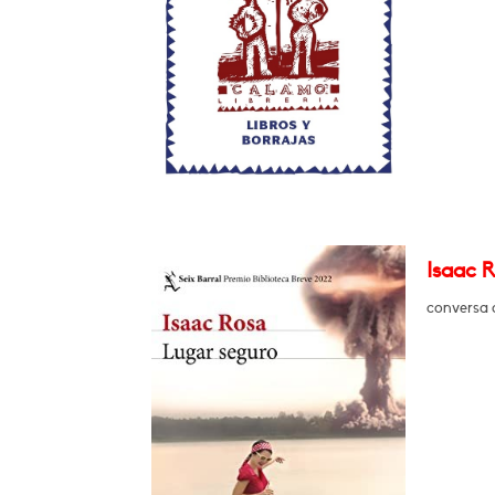
Isaac R
conversa 