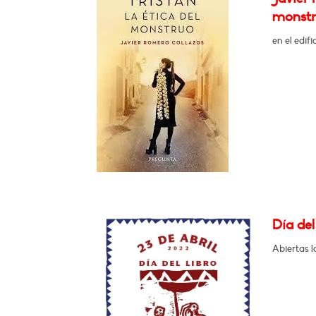
monstr
en el edif
Día del
Abiertas l