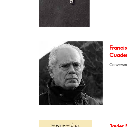
Franci
Cuade
Conversar
Javier 