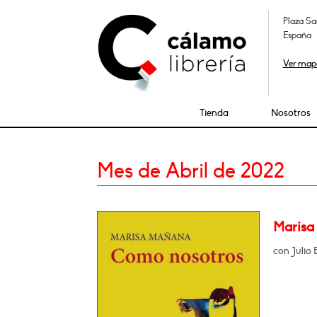
Plaza Sa
España
Ver map
Tienda
Nosotros
Mes de Abril de 2022
Marisa
con Julio 