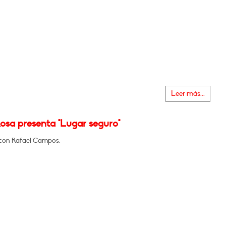
Leer más...
osa presenta "Lugar seguro"
con Rafael Campos.