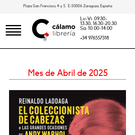
Plaza San Francisco, 4 y 5. E-50006 Zaragoza, España
Lu-Vi: 09.30-
13.30, 16.30-20.30
Sa: 10.00-14.00
+34 976557318
Mes de Abril de 2025