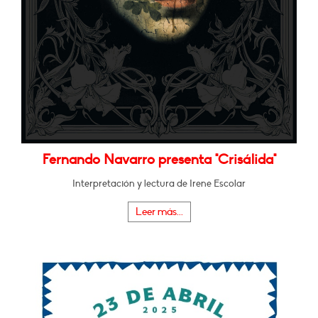
Fernando Navarro presenta "Crisálida"
Interpretación y lectura de Irene Escolar
Leer más...