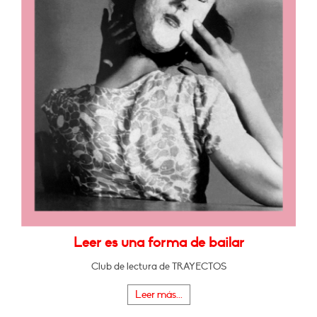
Leer es una forma de bailar
Club de lectura de TRAYECTOS
Leer más...