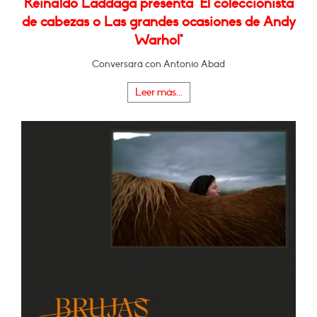
Reinaldo Laddaga presenta "El coleccionista
de cabezas o Las grandes ocasiones de Andy
Warhol"
Conversará con Antonio Abad
Leer más...