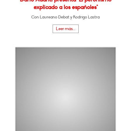
explicado a los españoles"
Con Laureano Debat y Rodrigo Lastra
Leer más...