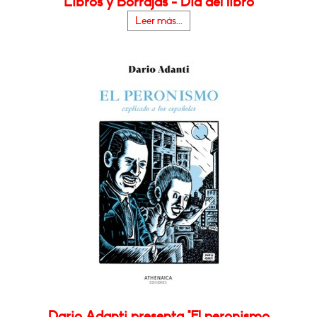
Libros y Borrajas - Día del libro
Leer más...
Dario Adanti presenta "El peronismo