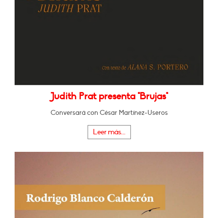
Judith Prat presenta "Brujas"
Conversará con César Martínez-Useros
Leer más...