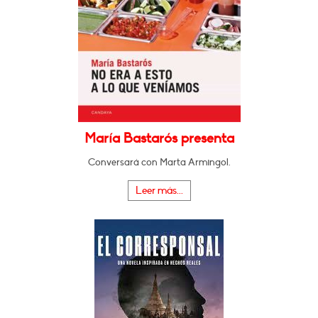
María Bastarós presenta
Conversará con Marta Armingol.
Leer más...