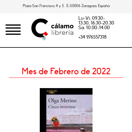
Plaza San Francisco, 4 y 5. E-50006 Zaragoza, España
Lu-Vi: 09.30-
13.30, 16.30-20.30
Sa: 10.00-14.00
+34 976557318
Mes de Febrero de 2022