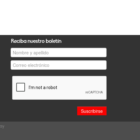
Reciba nuestro boletín
uay