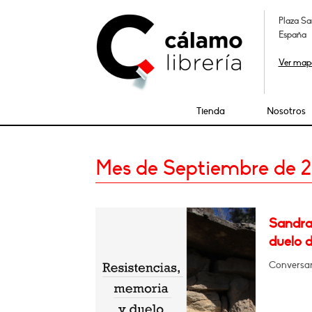
Plaza Sa
España
Ver map
Tienda
Nosotros
Mes de Septiembre de 
Sandra
duelo d
Conversar