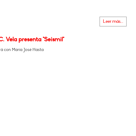
Leer más...
. Vela presenta "Seismil"
á con María José Hasta