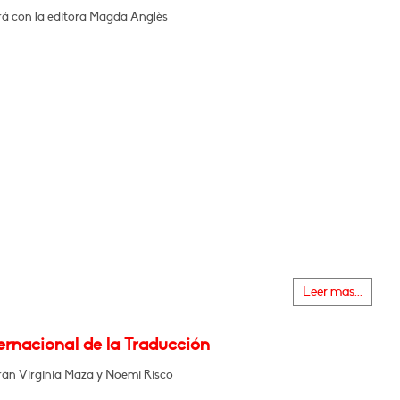
á con la editora Magda Anglès
Leer más...
ernacional de la Traducción
án Virginia Maza y Noemi Risco