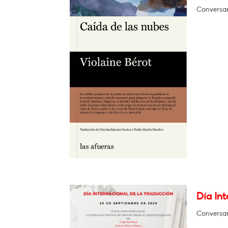
Conversar
Día Int
Conversar