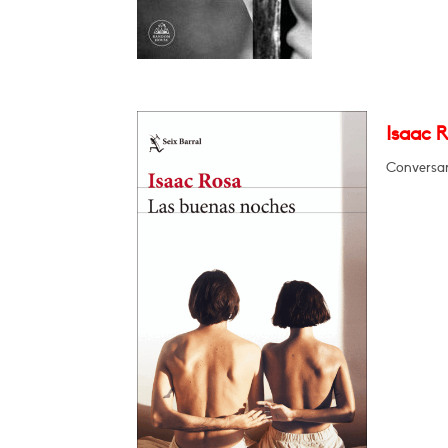
Isaac 
Conversa