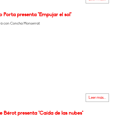
o Porta presenta "Empujar el sol"
rá con Concha Monserrat
Leer más...
e Bérot presenta "Caída de las nubes"