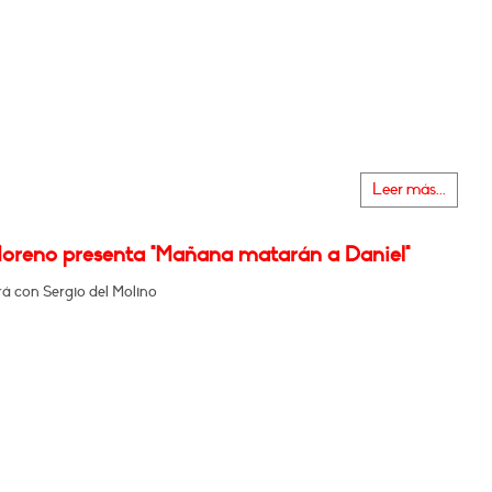
Leer más...
oreno presenta "Mañana matarán a Daniel"
á con Sergio del Molino