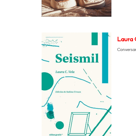
Laura C
Conversar