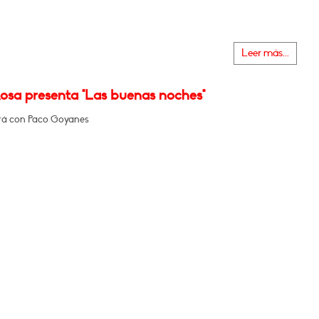
Leer más...
Rosa presenta "Las buenas noches"
rá con Paco Goyanes