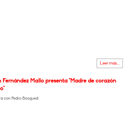
Leer más...
n Fernández Mallo presenta "Madre de corazón
o"
á con Pedro Bosqued