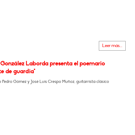
Leer más...
 González Laborda presenta el poemario
te de guardia"
o Pedro Gómez y José Luis Crespo Muñoz, guitarrista clásico