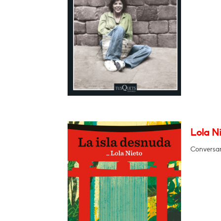
Lola Ni
Conversar