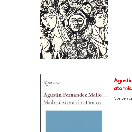
Agustí
atómic
Conversar