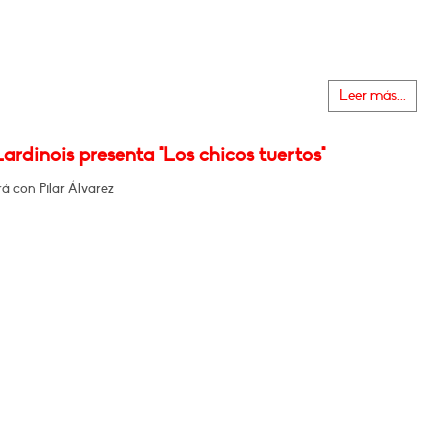
Leer más...
ardinois presenta "Los chicos tuertos"
á con Pilar Álvarez