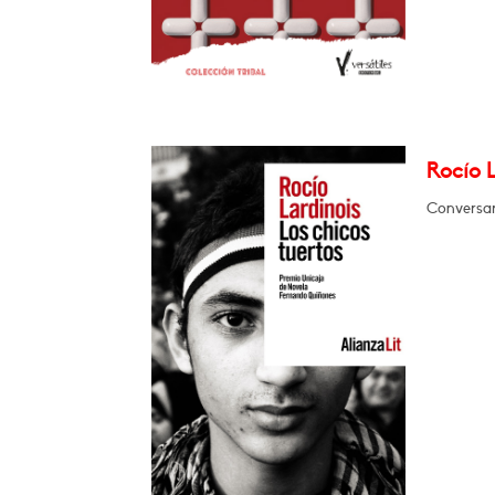
Rocío L
Conversar