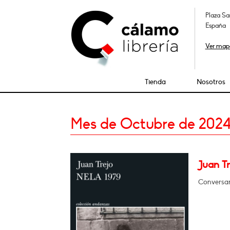
Plaza Sa
España
Ver map
Tienda
Nosotros
Mes de Octubre de 202
Juan Tr
Conversar