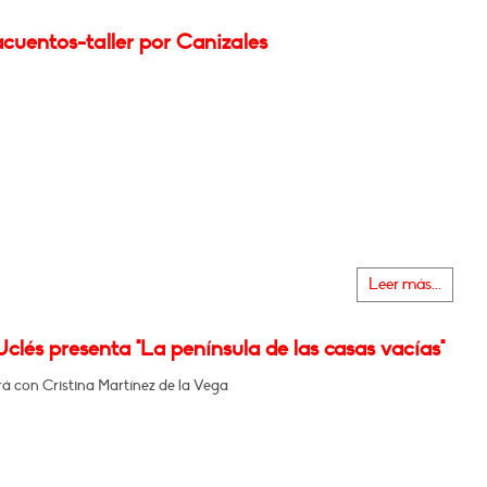
cuentos-taller por Canizales
Leer más...
clés presenta "La península de las casas vacías"
á con Cristina Martínez de la Vega