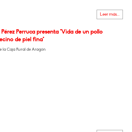
Leer más...
Pérez Perruca presenta "Vida de un pollo
cino de piel fina"
de la Caja Rural de Aragón