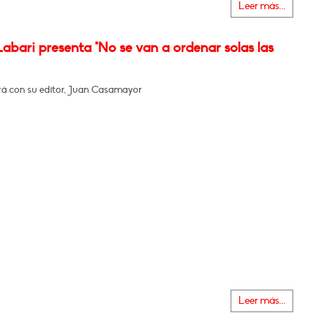
Leer más...
abari presenta "No se van a ordenar solas las
á con su editor, Juan Casamayor
Leer más...