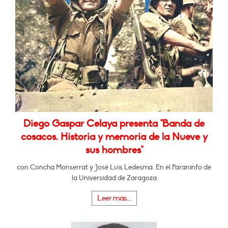
Diego Gaspar Celaya presenta "Banda de
cosacos. Historia y memoria de la Nueve y
sus hombres"
con Concha Monserrat y José Luis Ledesma. En el Paraninfo de
la Universidad de Zaragoza
Leer más...