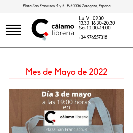
Plaza San Francisco, 4 y 5. E-50006 Zaragoza, España
Lu-Vi: 09.30-
13.30, 16.30-20.30
Sa: 10.00-14.00
+34 976557318
Mes de Mayo de 2022