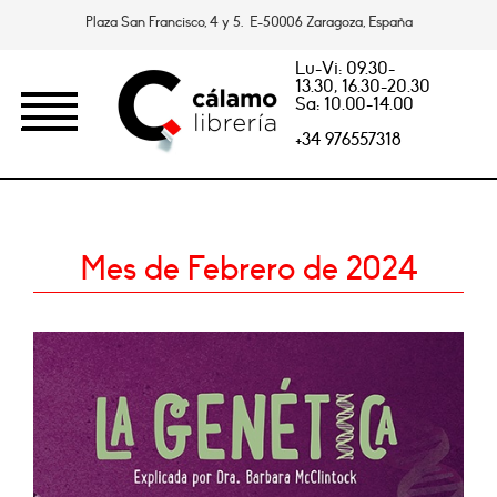
Plaza San Francisco, 4 y 5. E-50006 Zaragoza, España
Lu-Vi: 09.30-
13.30, 16.30-20.30
Sa: 10.00-14.00
+34 976557318
Mes de Febrero de 2024