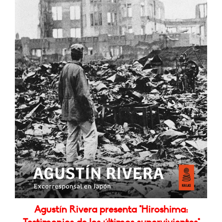
Agustín Rivera presenta "Hiroshima: