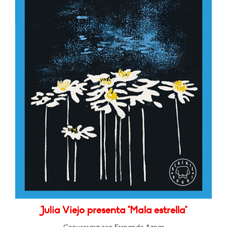
Julia Viejo presenta "Mala estrella"