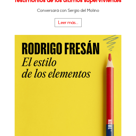
Testimonios de los últimos supervivientes"
Conversará con Sergio del Molino
Leer más...