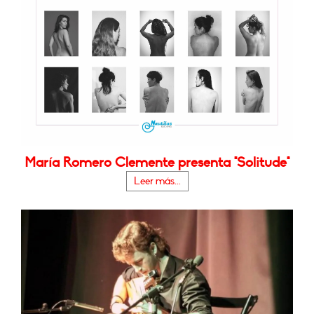
María Romero Clemente presenta "Solitude"
Leer más...