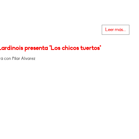
Leer más...
ardinois presenta "Los chicos tuertos"
á con Pilar Álvarez