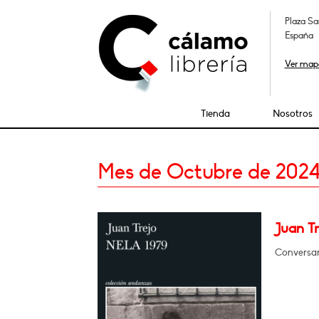
Plaza Sa
España
Ver map
Tienda
Nosotros
Mes de Octubre de 202
Juan Tr
Conversar