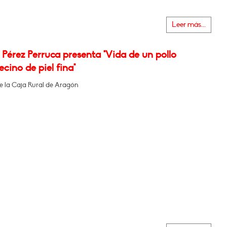
Leer más...
Pérez Perruca presenta "Vida de un pollo
cino de piel fina"
de la Caja Rural de Aragón