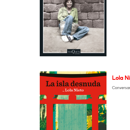
Lola Ni
Conversar