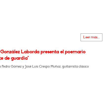
Leer más...
 González Laborda presenta el poemario
te de guardia"
o Pedro Gómez y José Luis Crespo Muñoz, guitarrista clásico