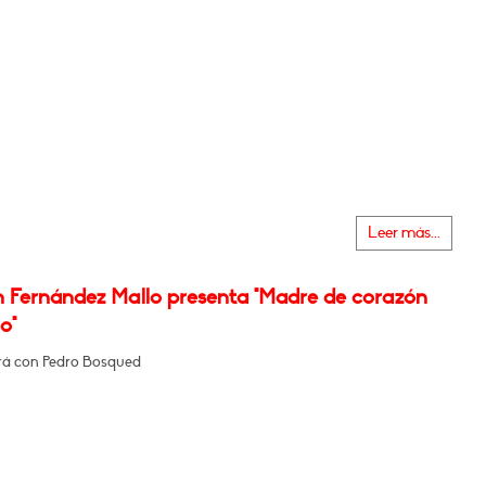
Leer más...
n Fernández Mallo presenta "Madre de corazón
o"
á con Pedro Bosqued