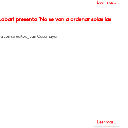
Leer más...
abari presenta "No se van a ordenar solas las
á con su editor, Juan Casamayor
Leer más...