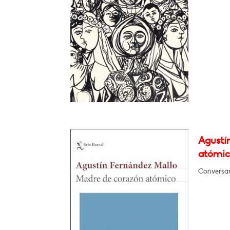
Agustí
atómic
Conversar