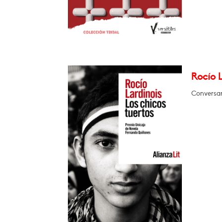
Rocío L
Conversar