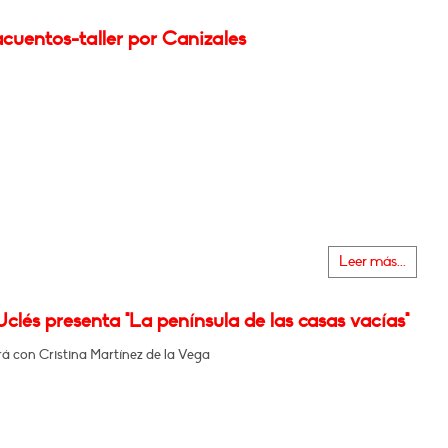
cuentos-taller por Canizales
Leer más...
clés presenta "La península de las casas vacías"
á con Cristina Martínez de la Vega