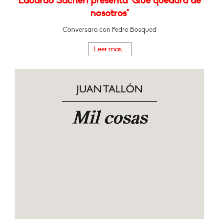
Eduardo Sacheri presenta "Qué quedará de
nosotros"
Conversará con Pedro Bosqued
Leer más...