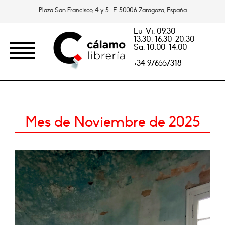
Plaza San Francisco, 4 y 5. E-50006 Zaragoza, España
Lu-Vi: 09.30-
13.30, 16.30-20.30
Sa: 10.00-14.00
+34 976557318
Mes de Noviembre de 2025