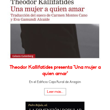
Theodor Kallifatides presenta "Una mujer a
quien amar"
En el Edificio Caja Rural de Aragón
Leer más...