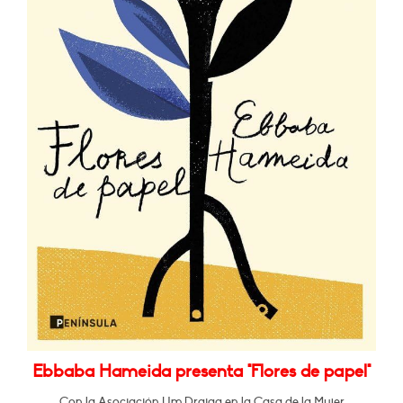
Ebbaba Hameida presenta "Flores de papel"
Con la Asociación Um Draiga en la Casa de la Mujer