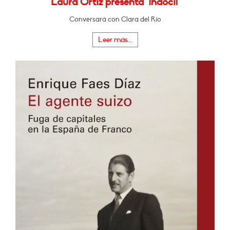
Laura Ortiz presenta "Indócil"
Conversará con Clara del Río
Leer más...