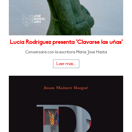
Lucía Rodríguez presenta "Clavarse las uñas"
Conversará con la escritora María José Hasta
Leer más...