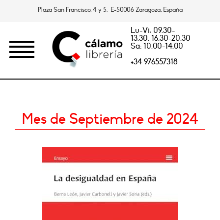
Plaza San Francisco, 4 y 5. E-50006 Zaragoza, España
Lu-Vi: 09.30-
13.30, 16.30-20.30
Sa: 10.00-14.00
+34 976557318
Mes de Septiembre de 2024