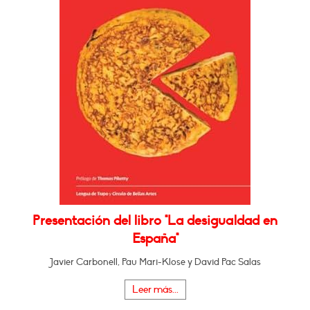
Presentación del libro "La desigualdad en
España"
Javier Carbonell, Pau Mari-Klose y David Pac Salas
Leer más...