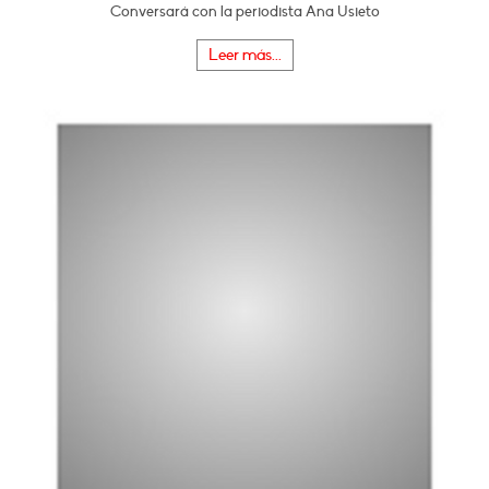
Conversará con la periodista Ana Usieto
Leer más...