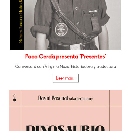
Paco Cerdà presenta "Presentes"
Conversará con Virginia Maza, historiadora y traductora
Leer más...