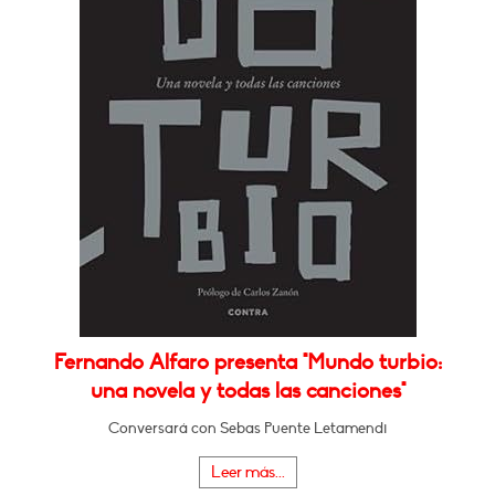
Fernando Alfaro presenta "Mundo turbio:
una novela y todas las canciones"
Conversará con Sebas Puente Letamendi
Leer más...