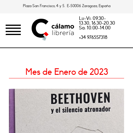
Plaza San Francisco, 4 y 5. E-50006 Zaragoza, España
Lu-Vi: 09.30-
13.30, 16.30-20.30
Sa: 10.00-14.00
+34 976557318
Mes de Enero de 2023