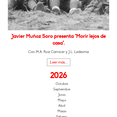
Javier Muñoz Soro presenta "Morir lejos de
casa".
Con M.A. Ruiz Carnicer y J.L. Ledesma
Leer más...
2026
Octubre
Septiembre
Junio
Mayo
Abril
Marzo
Febrero