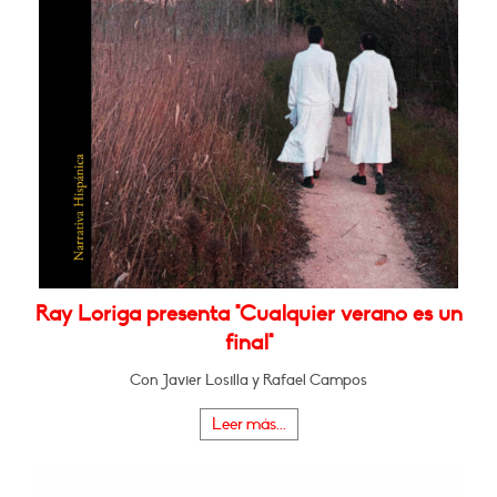
Ray Loriga presenta "Cualquier verano es un
final"
Con Javier Losilla y Rafael Campos
Leer más...