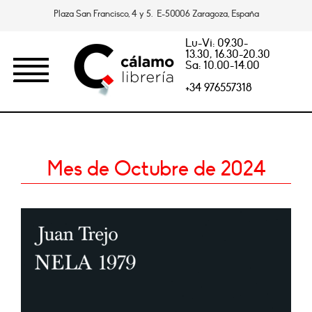
Plaza San Francisco, 4 y 5. E-50006 Zaragoza, España
Lu-Vi: 09.30-
13.30, 16.30-20.30
Sa: 10.00-14.00
+34 976557318
Mes de Octubre de 2024