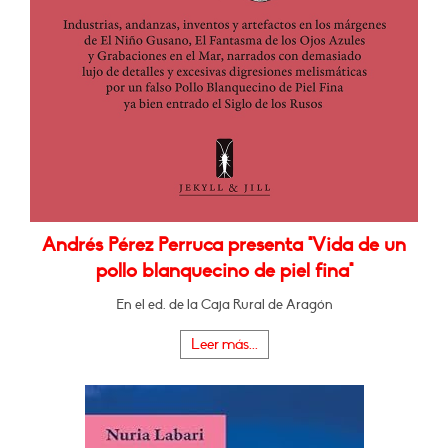
Andrés Pérez Perruca presenta "Vida de un
pollo blanquecino de piel fina"
En el ed. de la Caja Rural de Aragón
Leer más...