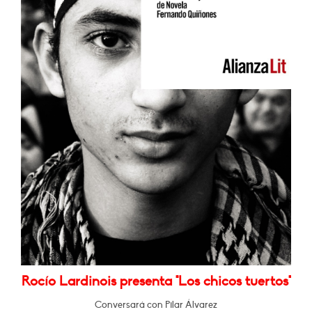
Rocío Lardinois presenta "Los chicos tuertos"
Conversará con Pilar Álvarez