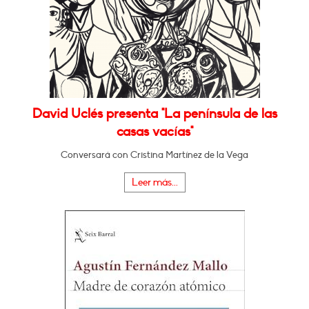
David Uclés presenta "La península de las
casas vacías"
Conversará con Cristina Martínez de la Vega
Leer más...