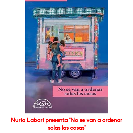
Nuria Labari presenta "No se van a ordenar
solas las cosas"