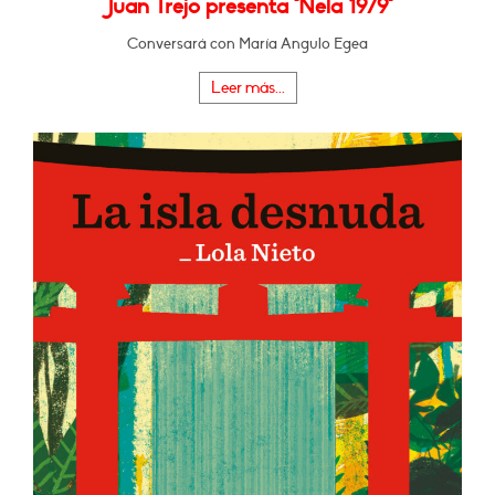
Juan Trejo presenta "Nela 1979"
Conversará con María Angulo Egea
Leer más...