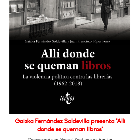
Gaizka Fernández Soldevilla presenta "Allí
donde se queman libros"
Conversará con Manuel Santiago de Aguilar