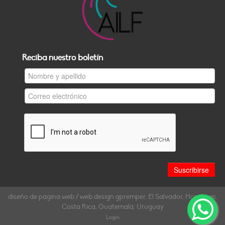
Reciba nuestro boletín
diseño de página web / web design gpremper, El Salvador, Honduras,
Costa Rica, Guatemala, Uruguay
Login