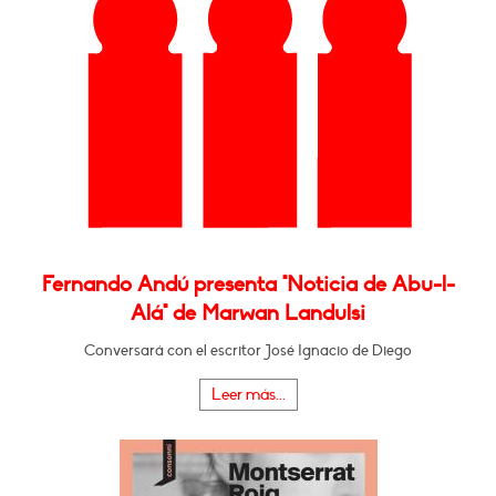
Fernando Andú presenta "Noticia de Abu-l-
Alá" de Marwan Landulsi
Conversará con el escritor José Ignacio de Diego
Leer más...