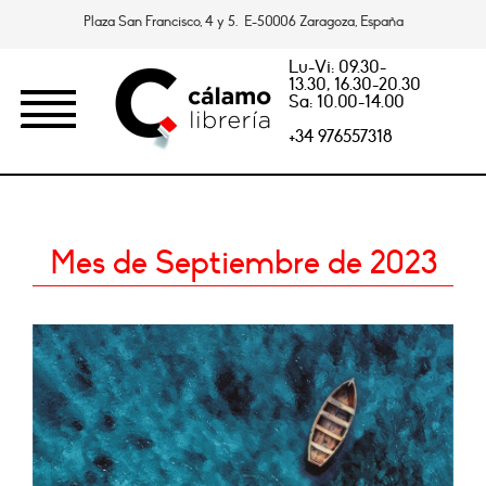
Plaza San Francisco, 4 y 5. E-50006 Zaragoza, España
Lu-Vi: 09.30-
13.30, 16.30-20.30
Sa: 10.00-14.00
+34 976557318
Mes de Septiembre de 2023