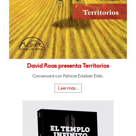
David Roas presenta Territorios
Conversará con Patricia Esteban Erlés.
Leer más...