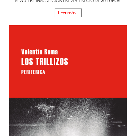
REQUIERE INSCRIPCIÓN PREVIA. PRECIO DE 30 EUROS.
Leer más...