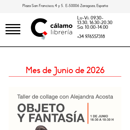
Plaza San Francisco, 4 y 5. E-50006 Zaragoza, España
Lu-Vi: 09.30-
13.30, 16.30-20.30
Sa: 10.00-14.00
+34 976557318
Mes de Junio de 2026