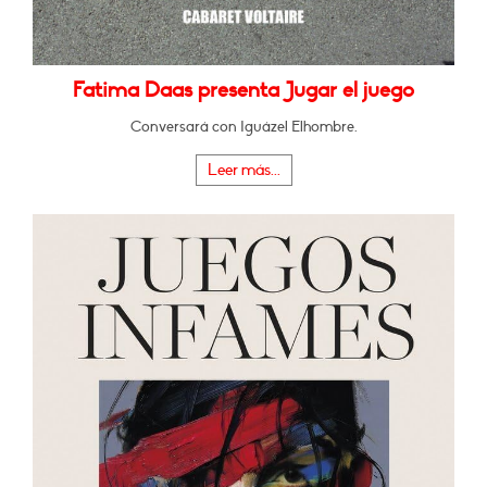
Fatima Daas presenta Jugar el juego
Conversará con Iguázel Elhombre.
Leer más...