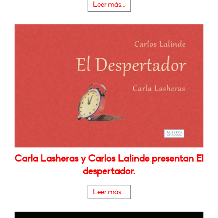
Leer más...
Carla Lasheras y Carlos Lalinde presentan El
despertador.
Leer más...