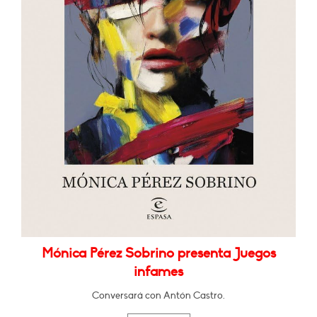
Mónica Pérez Sobrino presenta Juegos
infames
Conversará con Antón Castro.