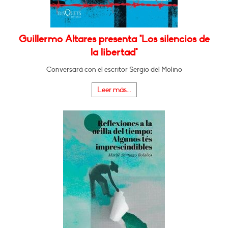
Guillermo Altares presenta "Los silencios de
la libertad"
Conversará con el escritor Sergio del Molino
Leer más...