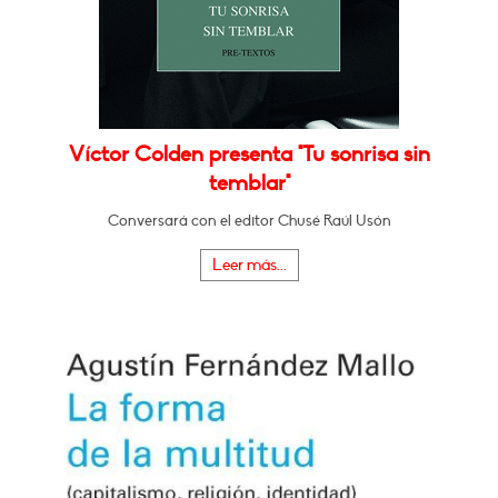
Víctor Colden presenta "Tu sonrisa sin
temblar"
Conversará con el editor Chusé Raúl Usón
Leer más...