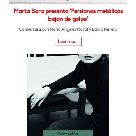
Marta Sanz presenta "Persianas metálicas
bajan de golpe"
Conversará con María Ángeles Naval y Laura Ferrero
Leer más...