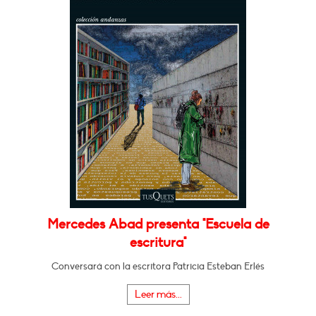
Mercedes Abad presenta "Escuela de
escritura"
Conversará con la escritora Patricia Esteban Erlés
Leer más...