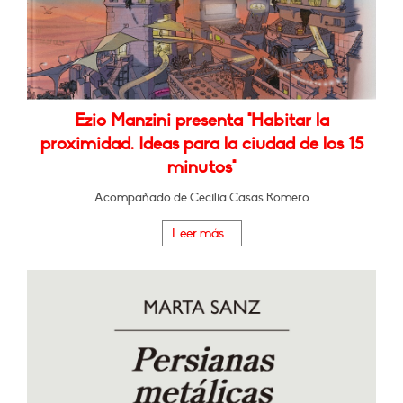
Ezio Manzini presenta "Habitar la
proximidad. Ideas para la ciudad de los 15
minutos"
Acompañado de Cecilia Casas Romero
Leer más...