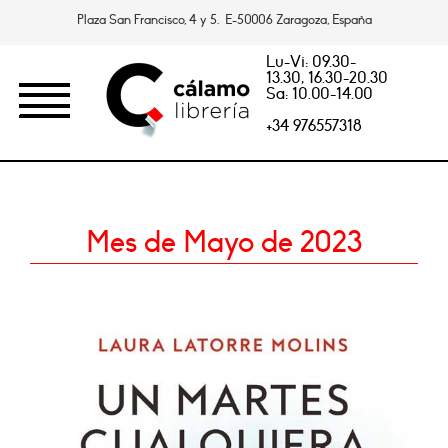
Plaza San Francisco, 4 y 5. E-50006 Zaragoza, España
Lu-Vi: 09.30-
13.30, 16.30-20.30
Sa: 10.00-14.00
+34 976557318
Mes de Mayo de 2023