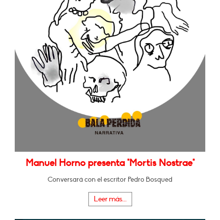
Manuel Horno presenta "Mortis Nostrae"
Conversará con el escritor Pedro Bosqued
Leer más...