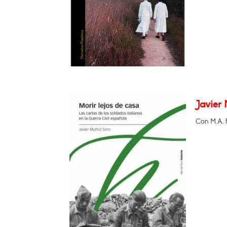
Javier 
Con M.A. 