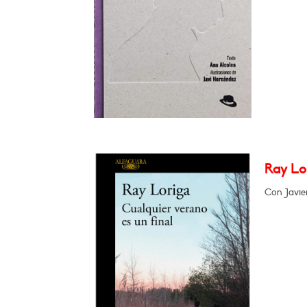
Ray Lor
Con Javie