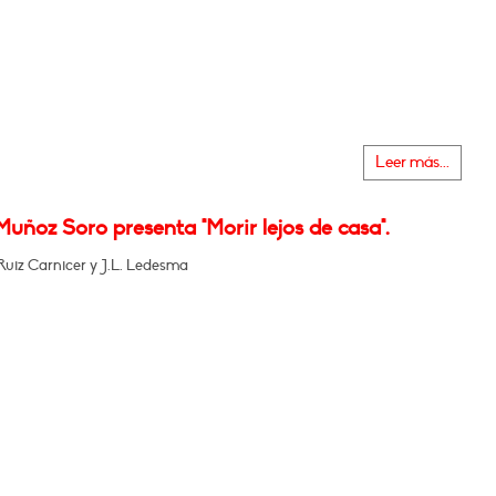
Leer más...
Muñoz Soro presenta "Morir lejos de casa".
Ruiz Carnicer y J.L. Ledesma