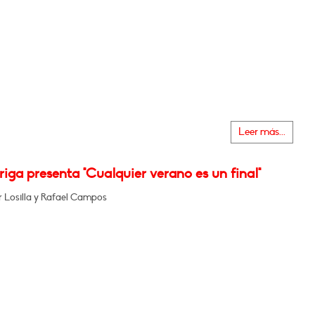
Leer más...
iga presenta "Cualquier verano es un final"
r Losilla y Rafael Campos