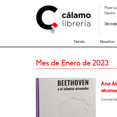
Plaza Sa
España
Ver map
Tienda
Nosotros
Mes de Enero de 2023
Ana Alc
atrona
Conversar