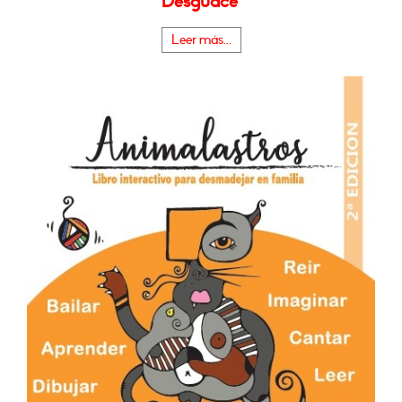
Desguace"
Leer más...