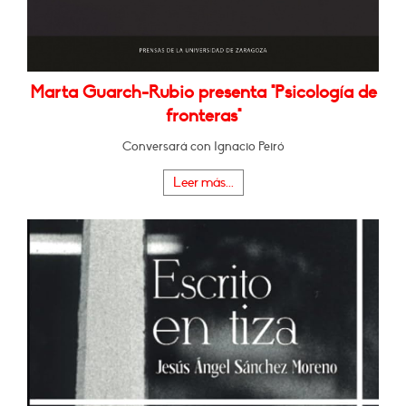
Marta Guarch-Rubio presenta "Psicología de
fronteras"
Conversará con Ignacio Peiró
Leer más...