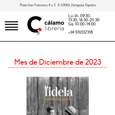
Plaza San Francisco, 4 y 5. E-50006 Zaragoza, España
Lu-Vi: 09.30-
13.30, 16.30-20.30
Sa: 10.00-14.00
+34 976557318
Mes de Diciembre de 2023