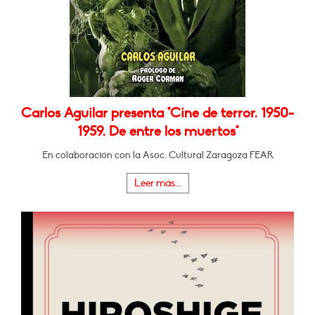
Carlos Aguilar presenta "Cine de terror. 1950-
1959. De entre los muertos"
En colaboración con la Asoc. Cultural Zaragoza FEAR
Leer más...