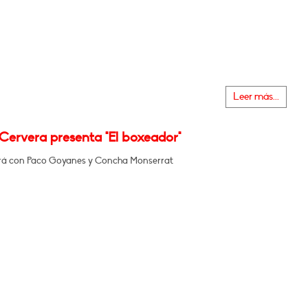
Leer más...
Cervera presenta "El boxeador"
á con Paco Goyanes y Concha Monserrat