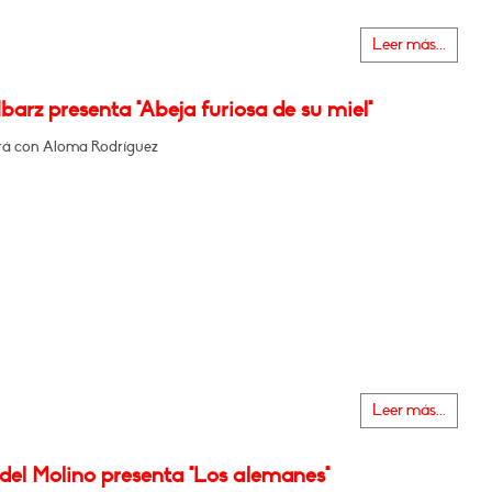
Leer más...
barz presenta "Abeja furiosa de su miel"
á con Aloma Rodríguez
Leer más...
del Molino presenta "Los alemanes"