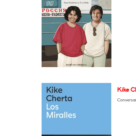
Kike Ch
Conversará