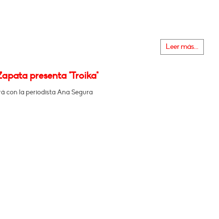
Leer más...
Zapata presenta "Troika"
á con la periodista Ana Segura