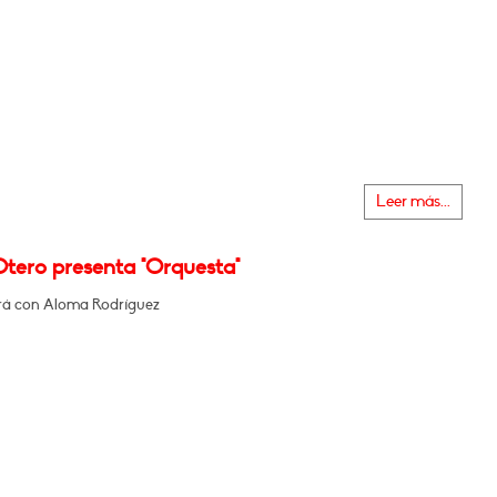
Leer más...
Otero presenta "Orquesta"
á con Aloma Rodríguez