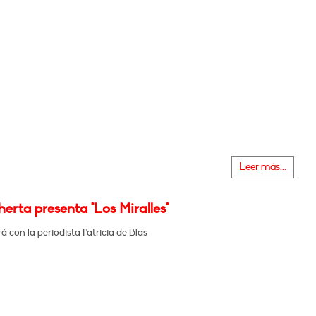
Leer más...
erta presenta "Los Miralles"
 con la periodista Patricia de Blas