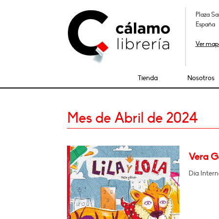
Plaza Sa
España
Ver map
Tienda
Nosotros
Mes de Abril de 2024
Vera Ga
Día Intern