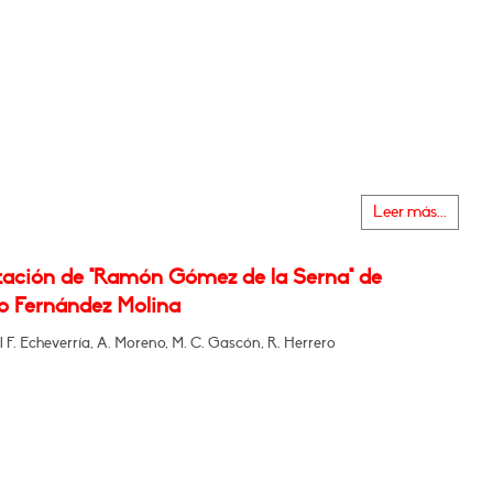
Leer más...
tación de "Ramón Gómez de la Serna" de
o Fernández Molina
 F. Echeverría, A. Moreno, M. C. Gascón, R. Herrero