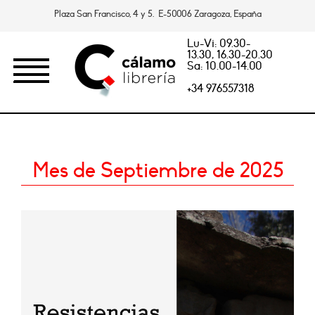
Plaza San Francisco, 4 y 5. E-50006 Zaragoza, España
Lu-Vi: 09.30-
13.30, 16.30-20.30
Sa: 10.00-14.00
+34 976557318
Mes de Septiembre de 2025