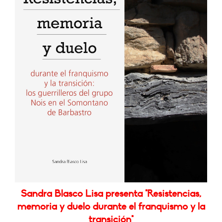
Sandra Blasco Lisa presenta "Resistencias,
memoria y duelo durante el franquismo y la
transición"