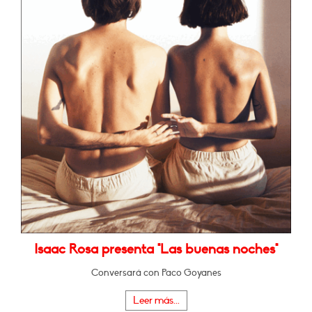
Isaac Rosa presenta "Las buenas noches"
Conversará con Paco Goyanes
Leer más...