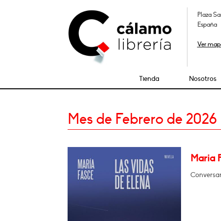
Plaza Sa
España
Ver map
Tienda
Nosotros
Mes de Febrero de 2026
Maria 
Conversar