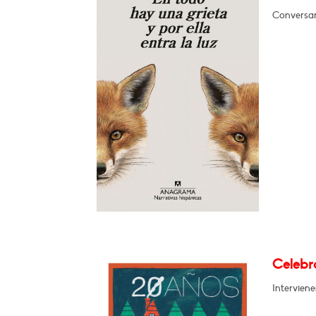
Conversar
Celebra
Intervien