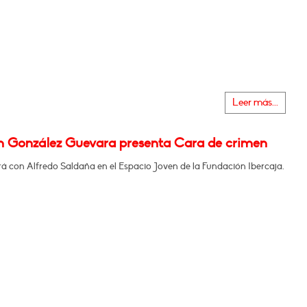
Leer más...
m González Guevara presenta Cara de crimen
á con Alfredo Saldaña en el Espacio Joven de la Fundación Ibercaja.