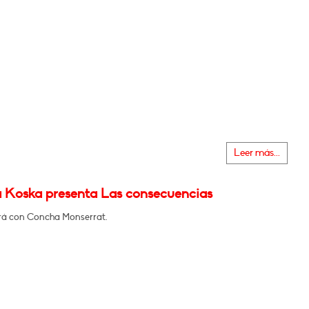
Leer más...
 Koska presenta Las consecuencias
á con Concha Monserrat.