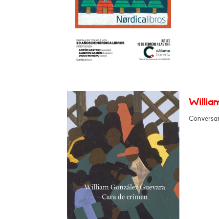
Willia
Conversar