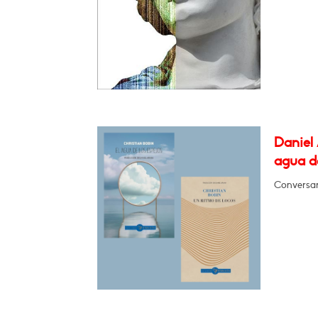
Daniel 
agua de
Conversa