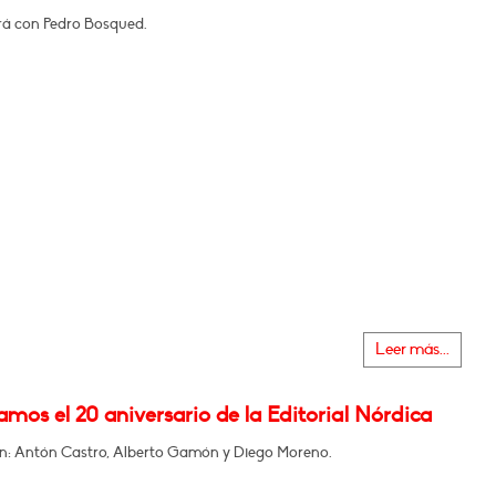
á con Pedro Bosqued.
Leer más...
mos el 20 aniversario de la Editorial Nórdica
en: Antón Castro, Alberto Gamón y Diego Moreno.