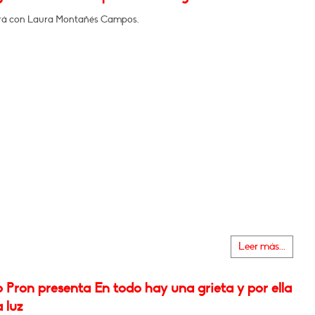
rá con Laura Montañés Campos.
Leer más...
o Pron presenta En todo hay una grieta y por ella
a luz