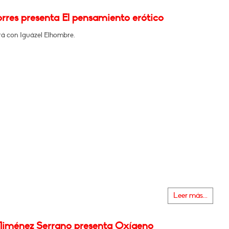
rres presenta El pensamiento erótico
á con Iguázel Elhombre.
Leer más...
Jiménez Serrano presenta Oxígeno