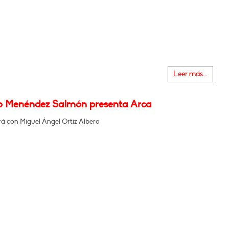
Leer más...
o Menéndez Salmón presenta Arca
á con Miguel Ángel Ortíz Albero