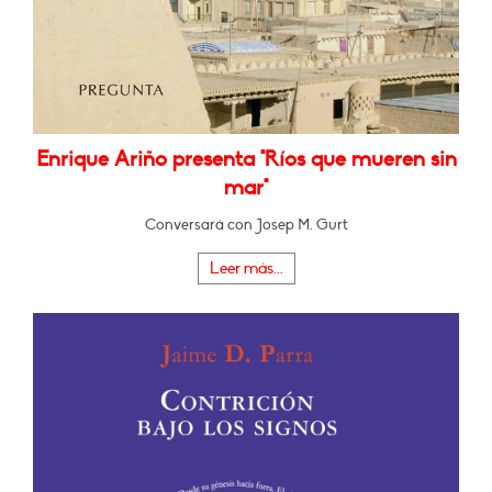
Enrique Ariño presenta "Ríos que mueren sin
mar"
Conversará con Josep M. Gurt
Leer más...