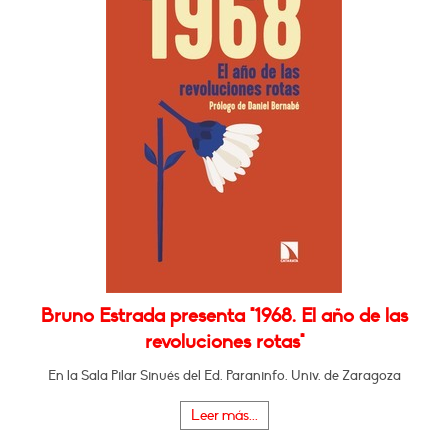
Bruno Estrada presenta "1968. El año de las
revoluciones rotas"
En la Sala Pilar Sinués del Ed. Paraninfo. Univ. de Zaragoza
Leer más...