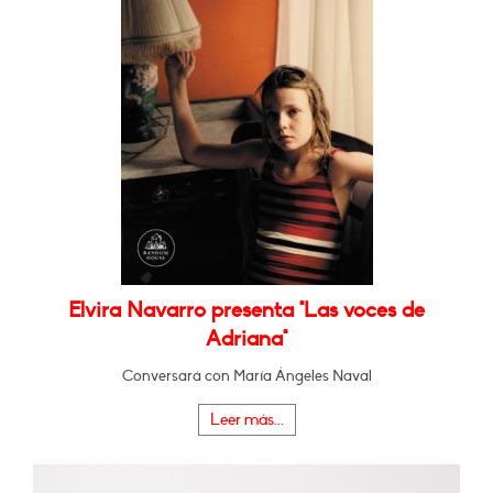
Elvira Navarro presenta "Las voces de
Adriana"
Conversará con María Ángeles Naval
Leer más...