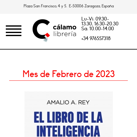
Plaza San Francisco, 4 y 5. E-50006 Zaragoza, España
Lu-Vi: 09.30-
13.30, 16.30-20.30
Sa: 10.00-14.00
+34 976557318
Mes de Febrero de 2023