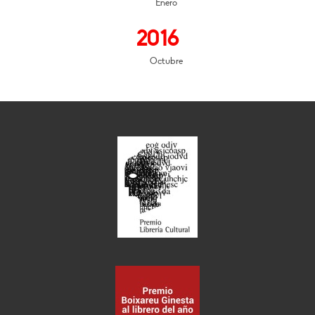
Enero
2016
Octubre