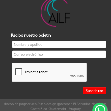
Reciba nuestro boletín
diseño de página web / web design gpremper, El Salvador, Honduras,
Costa Rica, Guatemala, Uruguay