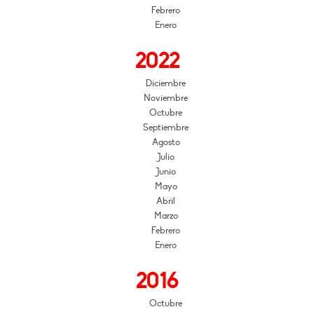
Febrero
Enero
2022
Diciembre
Noviembre
Octubre
Septiembre
Agosto
Julio
Junio
Mayo
Abril
Marzo
Febrero
Enero
2016
Octubre