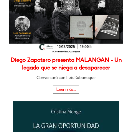
Diego Zapatero presenta MALANGAN - Un
legado que se niega a desaparecer
Conversará con Luis Rabanaque
Leer más...