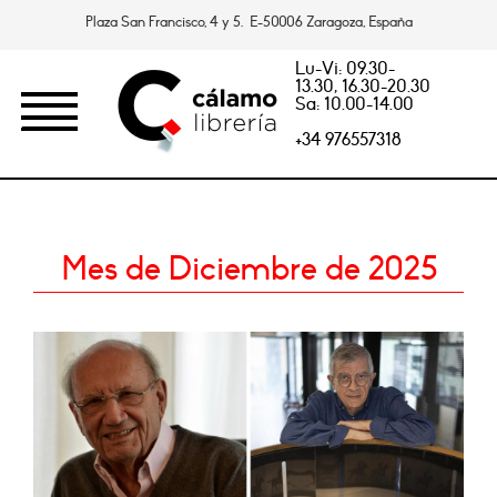
Plaza San Francisco, 4 y 5. E-50006 Zaragoza, España
Lu-Vi: 09.30-
13.30, 16.30-20.30
Sa: 10.00-14.00
+34 976557318
Mes de Diciembre de 2025