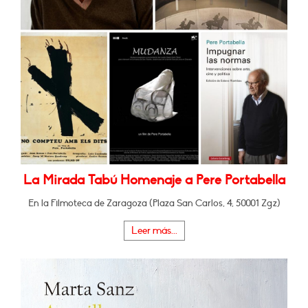
La Mirada Tabú Homenaje a Pere Portabella
En la Filmoteca de Zaragoza (Plaza San Carlos, 4, 50001 Zgz)
Leer más...