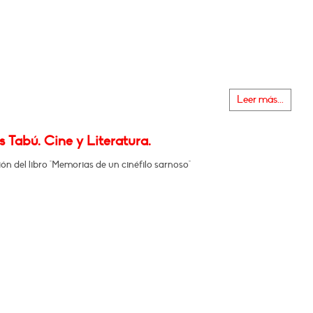
Leer más...
 Tabú. Cine y Literatura.
ón del libro "Memorias de un cinéfilo sarnoso"