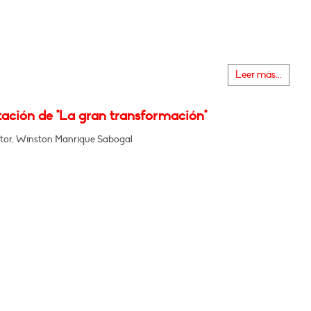
Leer más...
tación de "La gran transformación"
tor, Winston Manrique Sabogal