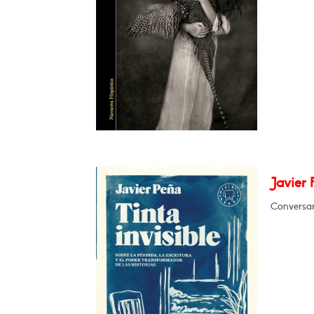
Javier 
Conversar