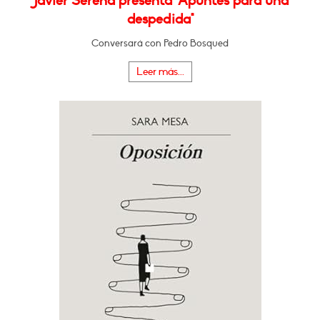
Javier Serena presenta "Apuntes para una
despedida"
Conversará con Pedro Bosqued
Leer más...