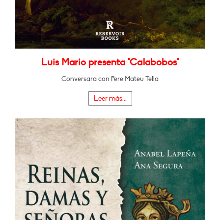
Luis Mario presenta "Calabobos"
Conversará con Pere Mateu Tella
Leer más...