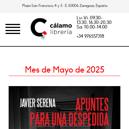
Plaza San Francisco, 4 y 5. E-50006 Zaragoza, España
Lu-Vi: 09.30-
13.30, 16.30-20.30
Sa: 10.00-14.00
+34 976557318
Mes de Mayo de 2025