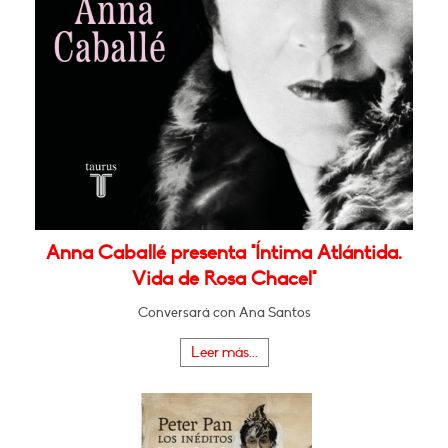
Anna Caballé presenta "Íntima Atlántida.
Vida de Rosa Chacel"
Conversará con Ana Santos
Leer más...