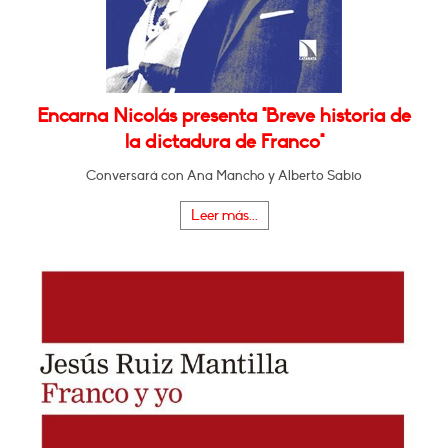
Encarna Nicolás presenta "Breve historia de
la dictadura de Franco"
Conversará con Ana Mancho y Alberto Sabio
Leer más...