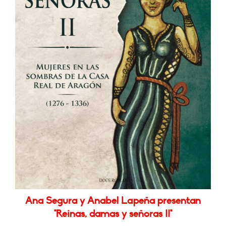
Ana Segura y Anabel Lapeña presentan
"Reinas, damas y señoras II"