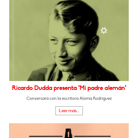
Ricardo Dudda presenta "Mi padre alemán"
Conversará con la escritora Aloma Rodríguez
Leer más...