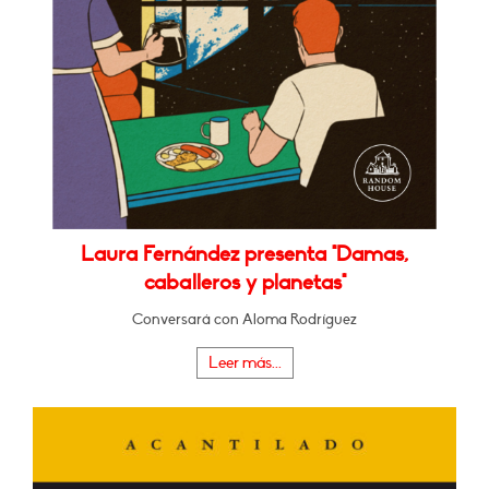
Laura Fernández presenta "Damas,
caballeros y planetas"
Conversará con Aloma Rodríguez
Leer más...