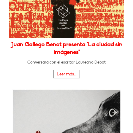
Juan Gallego Benot presenta "La ciudad sin
imágenes"
Conversará con el escritor Laureano Debat
Leer más...