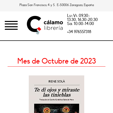
Plaza San Francisco, 4 y 5. E-50006 Zaragoza, España
Lu-Vi: 09.30-
13.30, 16.30-20.30
Sa: 10.00-14.00
+34 976557318
Mes de Octubre de 2023