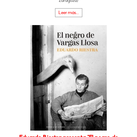
Zaragoza)
Leer más...