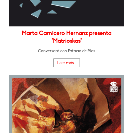
Marta Carnicero Hernanz presenta
"Matrioskas"
Conversará con Patricia de Blas
Leer más...