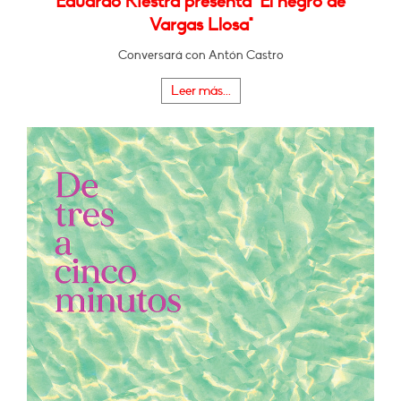
Eduardo Riestra presenta "El negro de
Vargas Llosa"
Conversará con Antón Castro
Leer más...