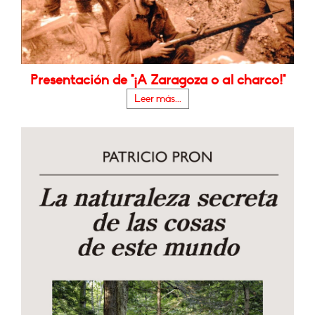
Presentación de "¡A Zaragoza o al charco!"
Leer más...