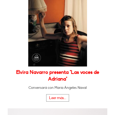
Elvira Navarro presenta "Las voces de
Adriana"
Conversará con María Ángeles Naval
Leer más...