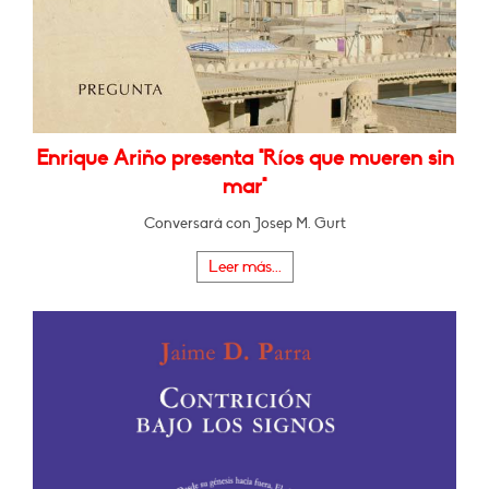
Enrique Ariño presenta "Ríos que mueren sin
mar"
Conversará con Josep M. Gurt
Leer más...