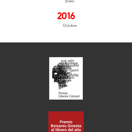
Enero
2016
Octubre