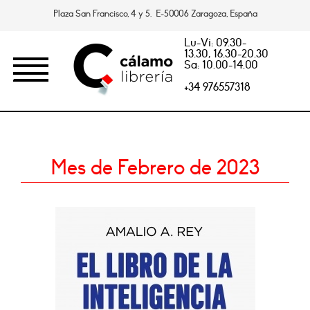
Plaza San Francisco, 4 y 5. E-50006 Zaragoza, España
Lu-Vi: 09.30-
13.30, 16.30-20.30
Sa: 10.00-14.00
+34 976557318
Mes de Febrero de 2023