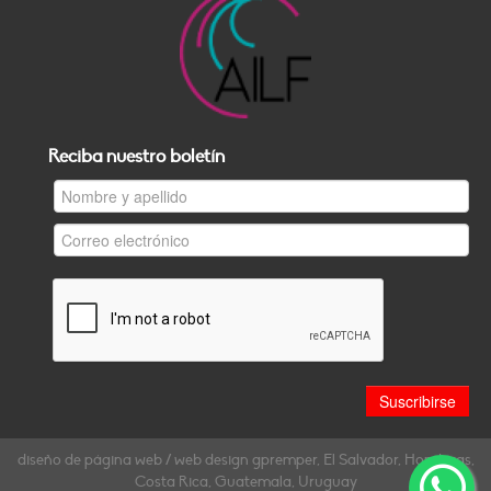
Reciba nuestro boletín
diseño de página web / web design gpremper, El Salvador, Honduras,
Costa Rica, Guatemala, Uruguay