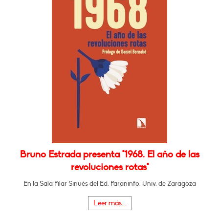
Bruno Estrada presenta "1968. El año de las
revoluciones rotas"
En la Sala Pilar Sinués del Ed. Paraninfo. Univ. de Zaragoza
Leer más...