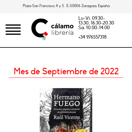
Plaza San Francisco, 4 y 5. E-50006 Zaragoza, España
Lu-Vi: 09.30-
13.30, 16.30-20.30
Sa: 10.00-14.00
+34 976557318
Mes de Septiembre de 2022