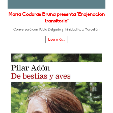
María Coduras Bruna presenta "Enajenación
transitoria"
Conversará con Pablo Delgado y Trinidad Ruiz Marcellán
Leer más...