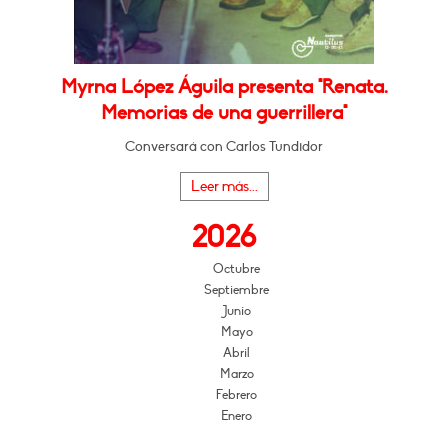
Myrna López Águila presenta "Renata.
Memorias de una guerrillera"
Conversará con Carlos Tundidor
Leer más...
2026
Octubre
Septiembre
Junio
Mayo
Abril
Marzo
Febrero
Enero