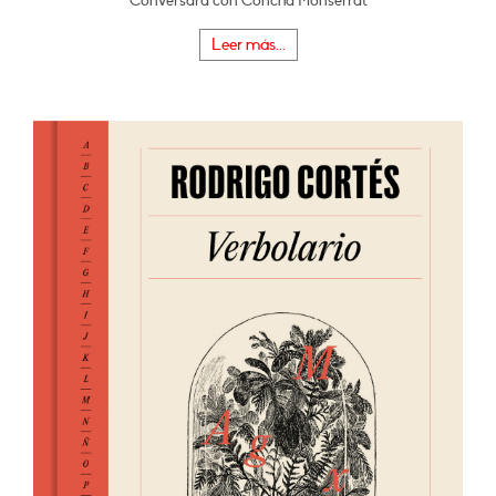
Conversará con Concha Monserrat
Leer más...