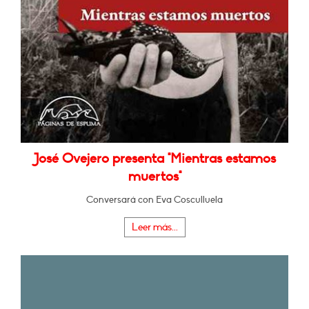
José Ovejero presenta "Mientras estamos
muertos"
Conversará con Eva Cosculluela
Leer más...