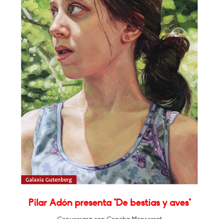
Pilar Adón presenta "De bestias y aves"