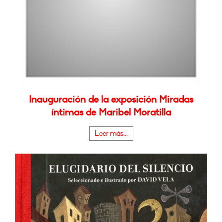
Inauguración de la exposición Miradas
íntimas de Maribel Moratilla
Leer más...