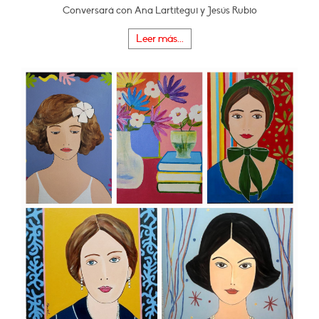
Conversará con Ana Lartitegui y Jesús Rubio
Leer más...