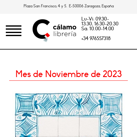
Plaza San Francisco, 4 y 5. E-50006 Zaragoza, España
Lu-Vi: 09.30-
13.30, 16.30-20.30
Sa: 10.00-14.00
+34 976557318
Mes de Noviembre de 2023