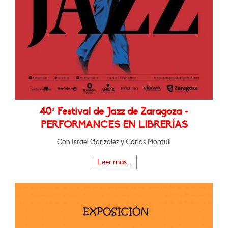
40º Festival de Jazz de Zaragoza -
PERFORMANCES EN LIBRERÍAS
Con Israel González y Carlos Montull
Leer más...