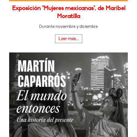
Exposición "Mujeres mexicanas", de Maribel
Moratilla
Durante noviembre y diciembre
Leer más...