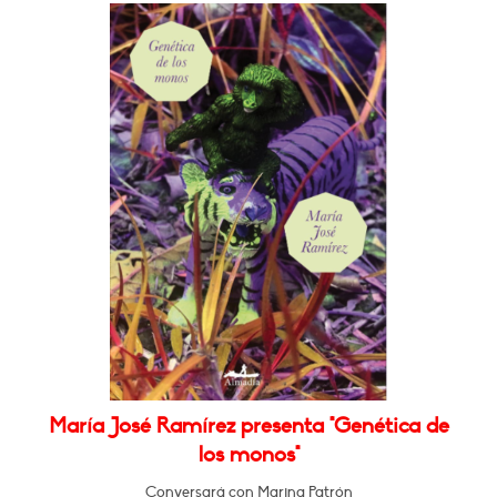
María José Ramírez presenta "Genética de
los monos"
Conversará con Marina Patrón