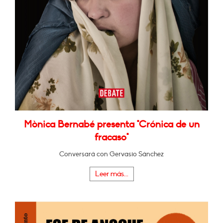
Mònica Bernabé presenta "Crónica de un
fracaso"
Conversará con Gervasio Sánchez
Leer más...