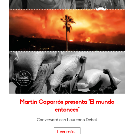
Martín Caparrós presenta "El mundo
entonces"
Conversará con Laureano Debat
Leer más...