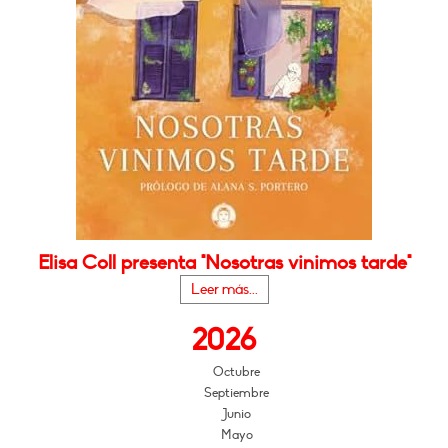
Elisa Coll presenta "Nosotras vinimos tarde"
Leer más...
2026
Octubre
Septiembre
Junio
Mayo