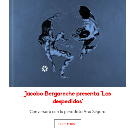
Jacobo Bergareche presenta "Las
despedidas"
Conversará con la periodista Ana Segura
Leer más...