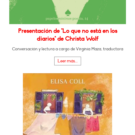
Presentación de "Lo que no está en los
diarios" de Christa Wolf
Conversación y lectura a cargo de Virginia Maza, traductora
Leer más...