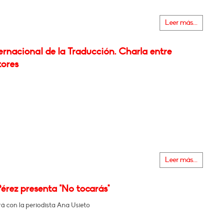
Leer más...
ernacional de la Traducción. Charla entre
tores
Leer más...
érez presenta "No tocarás"
á con la periodista Ana Usieto