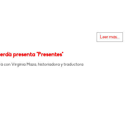
Leer más...
erdà presenta "Presentes"
á con Virginia Maza, historiadora y traductora