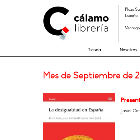
Plaza Sa
España
Ver map
Tienda
Nosotros
Mes de Septiembre de 
Present
Javier Car