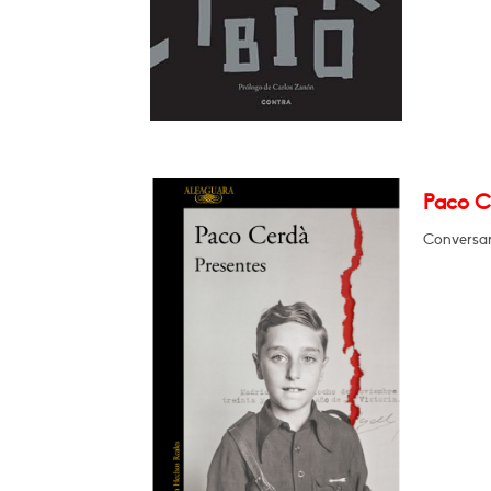
Paco C
Conversar