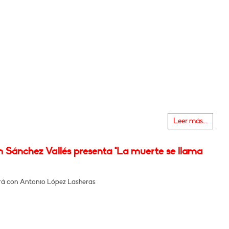
Leer más...
n Sánchez Vallés presenta "La muerte se llama
á con Antonio López Lasheras