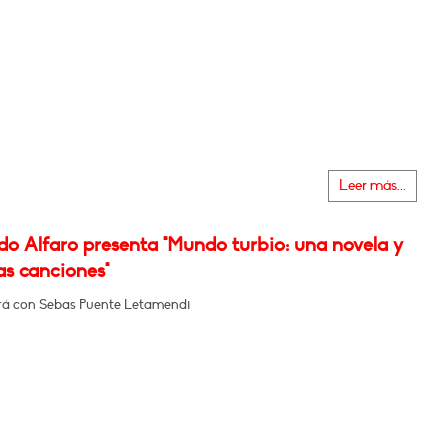
Leer más...
do Alfaro presenta "Mundo turbio: una novela y
as canciones"
á con Sebas Puente Letamendi