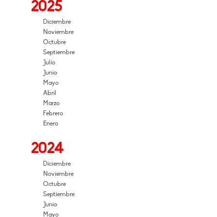
2025
Diciembre
Noviembre
Octubre
Septiembre
Julio
Junio
Mayo
Abril
Marzo
Febrero
Enero
2024
Diciembre
Noviembre
Octubre
Septiembre
Junio
Mayo