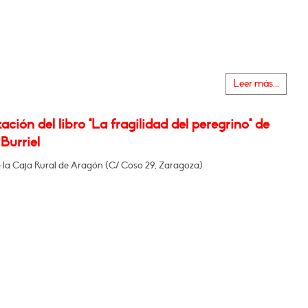
Leer más...
ación del libro "La fragilidad del peregrino" de
Burriel
e la Caja Rural de Aragón (C/ Coso 29, Zaragoza)