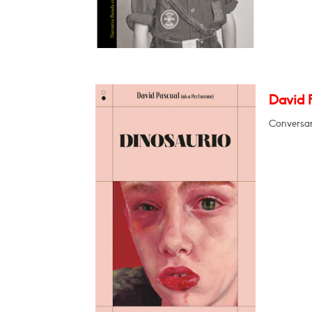
David 
Conversa