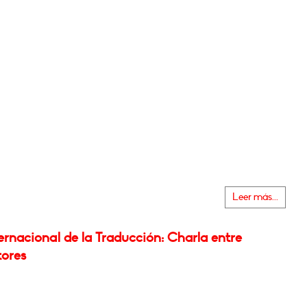
Leer más...
ernacional de la Traducción: Charla entre
tores