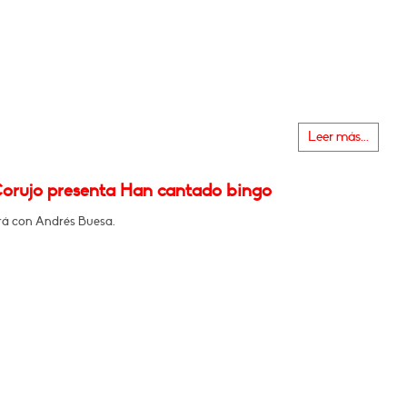
Leer más...
orujo presenta Han cantado bingo
á con Andrés Buesa.