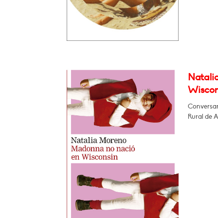
Natali
Wiscon
Conversar
Rural de 