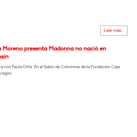
Leer más...
a Moreno presenta Madonna no nació en
sin
á con Paula Ortiz. En el Salón de Columnas de la Fundación Caja
Aragón.