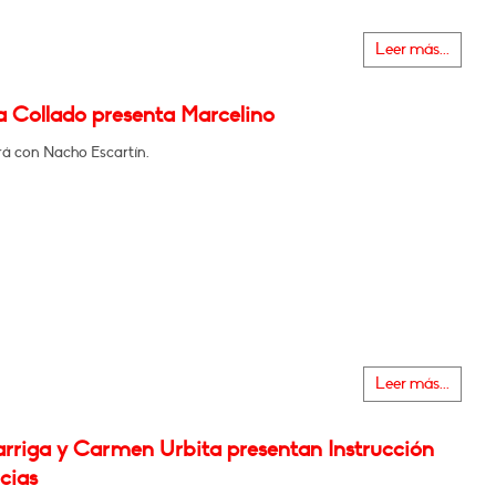
Leer más...
a Collado presenta Marcelino
á con Nacho Escartín.
Leer más...
rriga y Carmen Urbita presentan Instrucción
cias