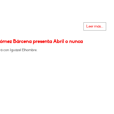
Leer más...
ómez Bárcena presenta Abril o nunca
á con Iguázel Elhombre.