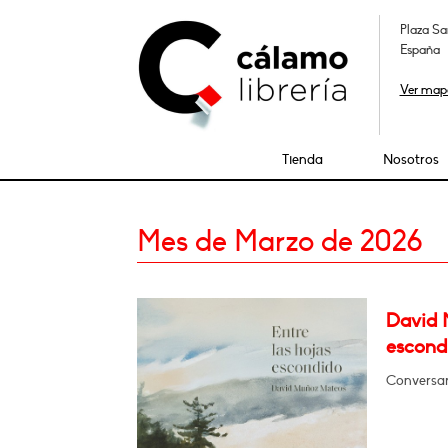
Plaza Sa
España
Ver map
Tienda
Nosotros
Mes de Marzo de 2026
David 
escond
Conversar