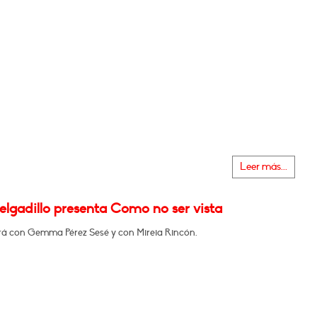
Leer más...
elgadillo presenta Como no ser vista
á con Gemma Pérez Sesé y con Mireia Rincón.