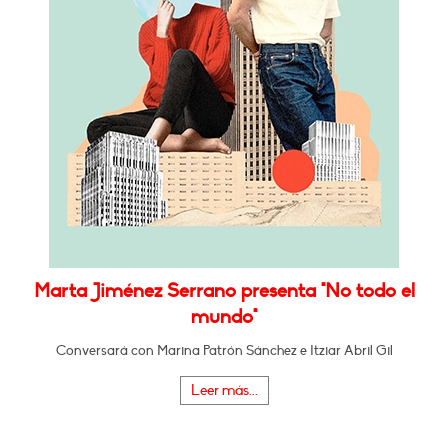
Marta Jiménez Serrano presenta "No todo el
mundo"
Conversará con Marina Patrón Sánchez e Itziar Abril Gil
Leer más...