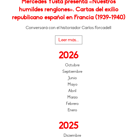
Mercedes Yusta presenta «Nuestros
humildes renglones». Cartas del exilio
republicano español en Francia (1939-1940)
Conversará con el historiador Carlos Forcadell
Leer más...
2026
Octubre
Septiembre
Junio
Mayo
Abril
Marzo
Febrero
Enero
2025
Diciembre