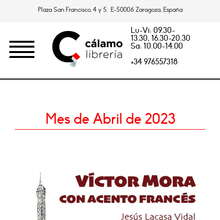
Plaza San Francisco, 4 y 5. E-50006 Zaragoza, España
Lu-Vi: 09.30-
13.30, 16.30-20.30
Sa: 10.00-14.00
+34 976557318
Mes de Abril de 2023