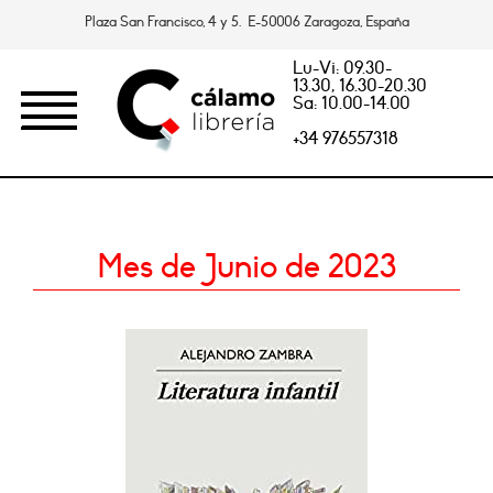
Plaza San Francisco, 4 y 5. E-50006 Zaragoza, España
Lu-Vi: 09.30-
13.30, 16.30-20.30
Sa: 10.00-14.00
+34 976557318
Mes de Junio de 2023