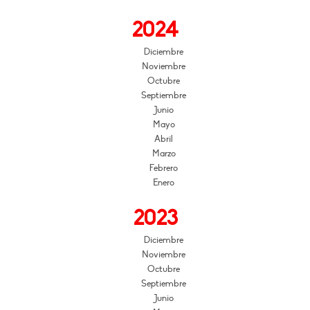
2024
Diciembre
Noviembre
Octubre
Septiembre
Junio
Mayo
Abril
Marzo
Febrero
Enero
2023
Diciembre
Noviembre
Octubre
Septiembre
Junio