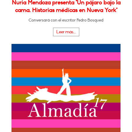
Nuria Mendoza presenta "Un pájaro bajo la
cama. Historias médicas en Nueva York"
Conversará con el escritor Pedro Bosqued
Leer más...