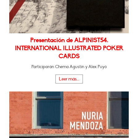
Presentación de ALPINIST54.
INTERNATIONAL ILLUSTRATED POKER
CARDS
Participarán Chema Agustín y Alex Puyó
Leer más...