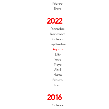
Febrero
Enero
2022
Diciembre
Noviembre
Octubre
Septiembre
Agosto
Julio
Junio
Mayo
Abril
Marzo
Febrero
Enero
2016
Octubre