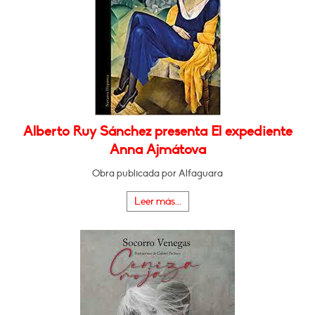
Alberto Ruy Sánchez presenta El expediente
Anna Ajmátova
Obra publicada por Alfaguara
Leer más...