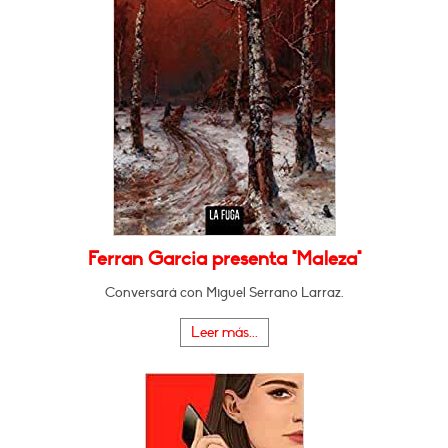
Ferran Garcia presenta "Maleza"
Conversará con Miguel Serrano Larraz.
Leer más...