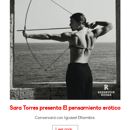
Sara Torres presenta El pensamiento erótico
Conversará con Iguázel Elhombre.
Leer más...