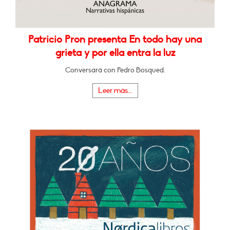
Patricio Pron presenta En todo hay una
grieta y por ella entra la luz
Conversará con Pedro Bosqued.
Leer más...