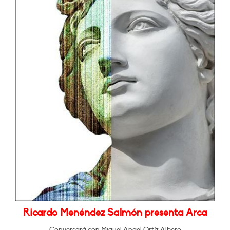
Ricardo Menéndez Salmón presenta Arca
Conversará con Miguel Ángel Ortíz Albero