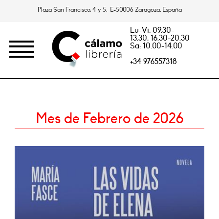
Plaza San Francisco, 4 y 5. E-50006 Zaragoza, España
Lu-Vi: 09.30-
13.30, 16.30-20.30
Sa: 10.00-14.00
+34 976557318
Mes de Febrero de 2026