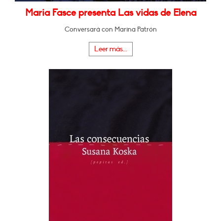
Maria Fasce presenta Las vidas de Elena
Conversará con Marina Patrón
Leer más...