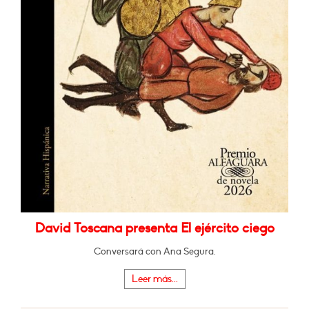
David Toscana presenta El ejército ciego
Conversará con Ana Segura.
Leer más...