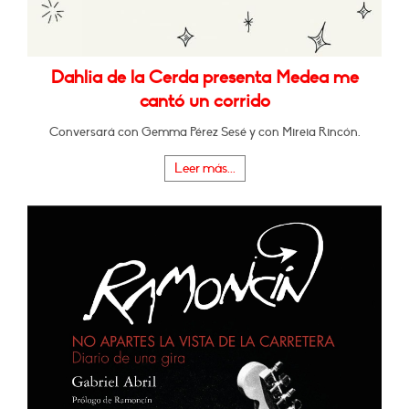
Dahlia de la Cerda presenta Medea me
cantó un corrido
Conversará con Gemma Pérez Sesé y con Mireia Rincón.
Leer más...