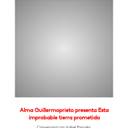
Alma Guillermoprieto presenta Esta
improbable tierra prometida
Conversará con Isabel Poncela.