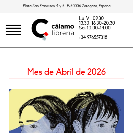
Plaza San Francisco, 4 y 5. E-50006 Zaragoza, España
Lu-Vi: 09.30-
13.30, 16.30-20.30
Sa: 10.00-14.00
+34 976557318
Mes de Abril de 2026