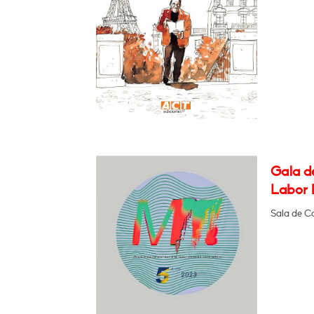
Gala de
Labor 
Sala de C