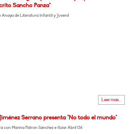
rito Sancho Panza"
Anaya de Literatura Infantil y Juvenil
Leer más...
Jiménez Serrano presenta "No todo el mundo"
 con Marina Patrón Sánchez e Itziar Abril Gil