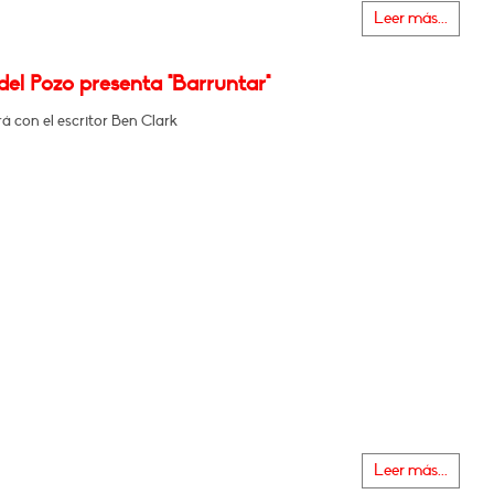
Leer más...
el Pozo presenta "Barruntar"
 con el escritor Ben Clark
Leer más...