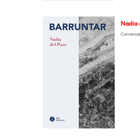
Nadia d
Conversará