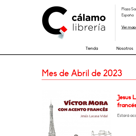
Plaza Sa
España
Ver map
Tienda
Nosotros
Mes de Abril de 2023
Jesus 
francés
Estará a