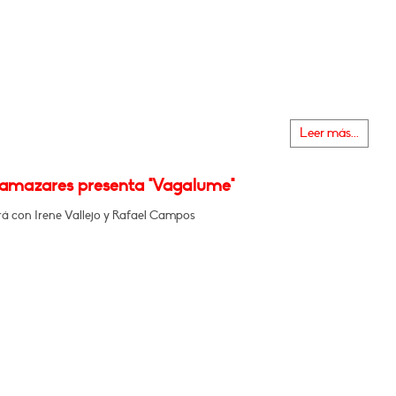
Leer más...
Llamazares presenta "Vagalume"
á con Irene Vallejo y Rafael Campos