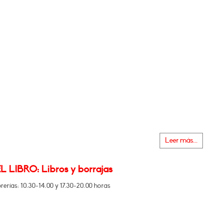
Leer más...
L LIBRO: Libros y borrajas
brerías: 10.30-14.00 y 17.30-20.00 horas