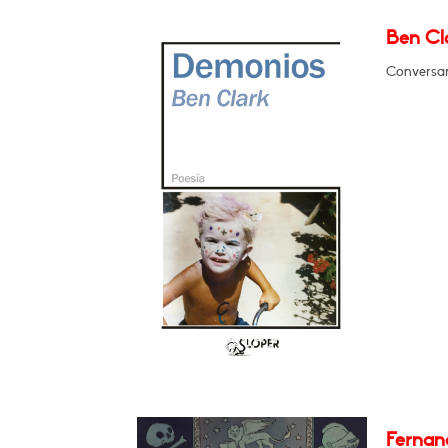
Ben Cl
Conversar
Fernan