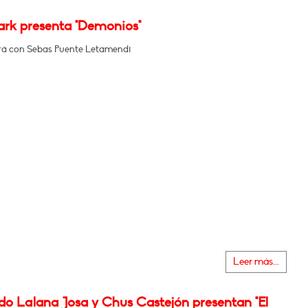
ark presenta "Demonios"
á con Sebas Puente Letamendi
Leer más...
do Lalana Josa y Chus Castejón presentan "El