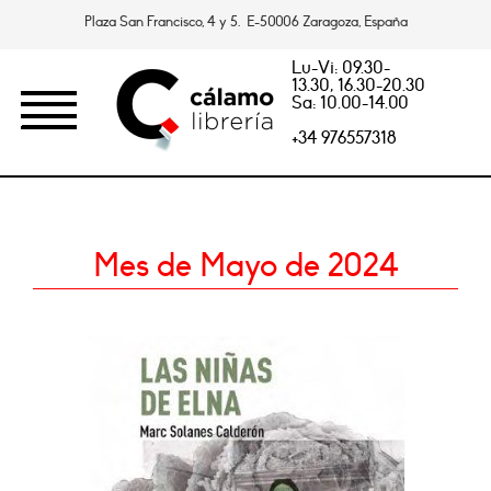
Plaza San Francisco, 4 y 5. E-50006 Zaragoza, España
Lu-Vi: 09.30-
13.30, 16.30-20.30
Sa: 10.00-14.00
+34 976557318
Mes de Mayo de 2024