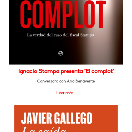
Ignacio Stampa presenta "El complot"
Conversará con Ana Benavente
Leer más...