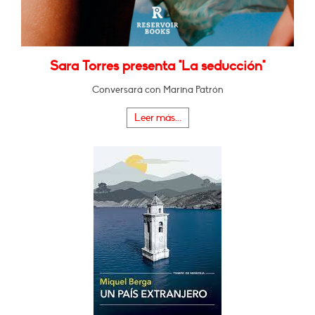
Sara Torres presenta "La seducción"
Conversará con Marina Patrón
Leer más...