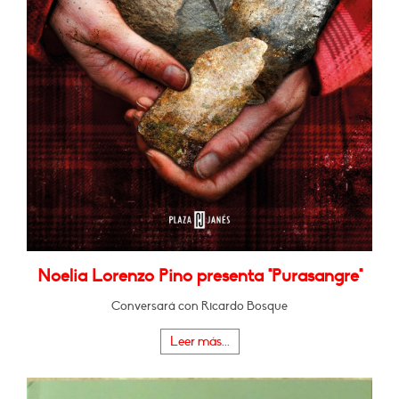
Noelia Lorenzo Pino presenta "Purasangre"
Conversará con Ricardo Bosque
Leer más...