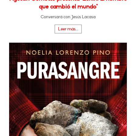
que cambió el mundo"
Conversará con Jesús Lacasa
Leer más...