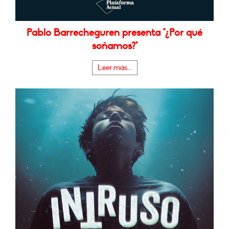
Pablo Barrecheguren presenta "¿Por qué
soñamos?"
Leer más...