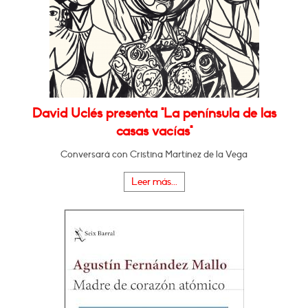
David Uclés presenta "La península de las
casas vacías"
Conversará con Cristina Martínez de la Vega
Leer más...