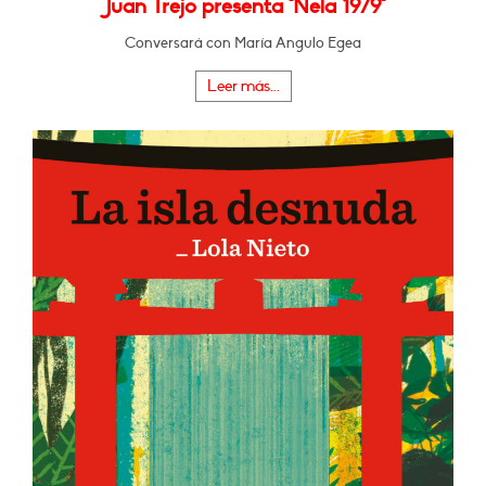
Juan Trejo presenta "Nela 1979"
Conversará con María Angulo Egea
Leer más...