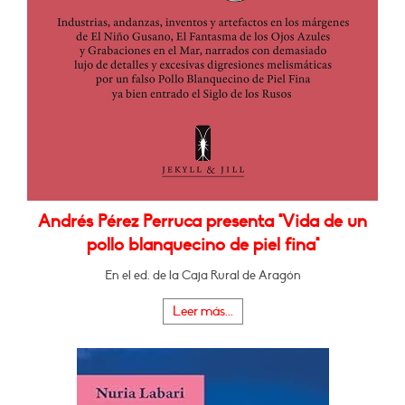
Andrés Pérez Perruca presenta "Vida de un
pollo blanquecino de piel fina"
En el ed. de la Caja Rural de Aragón
Leer más...