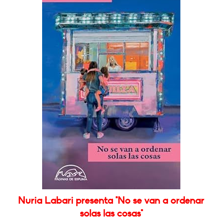
Nuria Labari presenta "No se van a ordenar
solas las cosas"