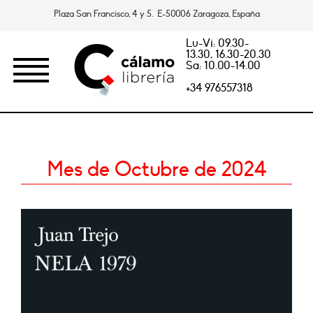
Plaza San Francisco, 4 y 5. E-50006 Zaragoza, España
Lu-Vi: 09.30-
13.30, 16.30-20.30
Sa: 10.00-14.00
+34 976557318
Mes de Octubre de 2024