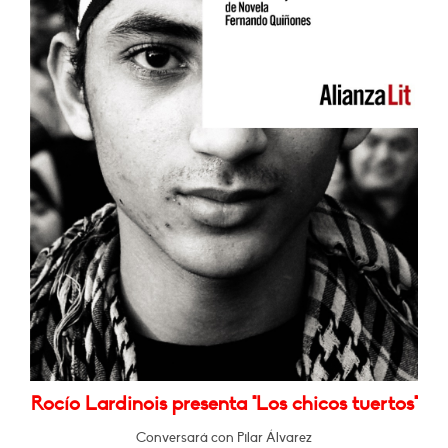
Rocío Lardinois presenta "Los chicos tuertos"
Conversará con Pilar Álvarez