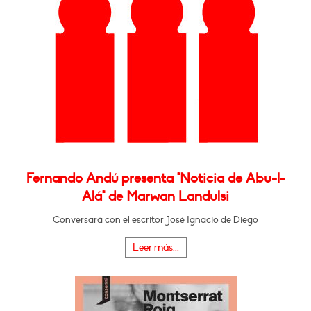
Fernando Andú presenta "Noticia de Abu-l-
Alá" de Marwan Landulsi
Conversará con el escritor José Ignacio de Diego
Leer más...