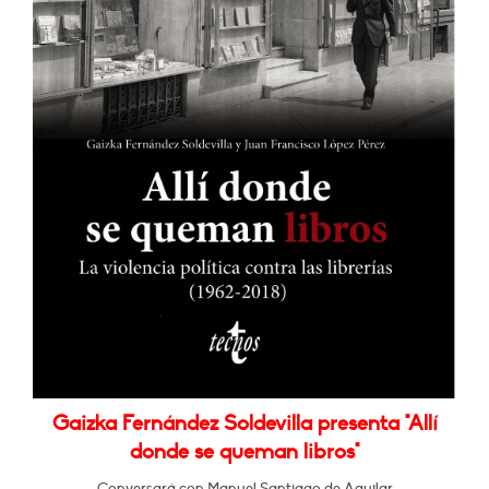
Gaizka Fernández Soldevilla presenta "Allí
donde se queman libros"
Conversará con Manuel Santiago de Aguilar