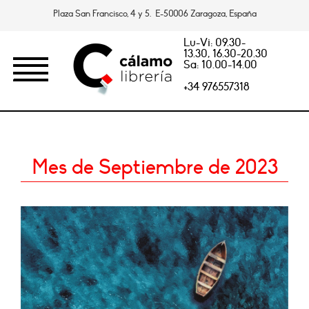
Plaza San Francisco, 4 y 5. E-50006 Zaragoza, España
Lu-Vi: 09.30-
13.30, 16.30-20.30
Sa: 10.00-14.00
+34 976557318
Mes de Septiembre de 2023