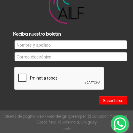
Reciba nuestro boletín
diseño de página web / web design gpremper, El Salvador, Honduras,
Costa Rica, Guatemala, Uruguay
Login