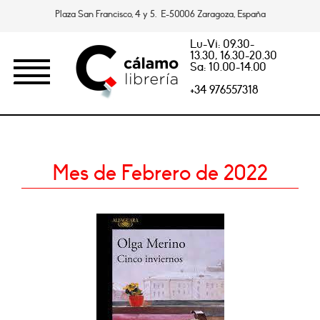
Plaza San Francisco, 4 y 5. E-50006 Zaragoza, España
Lu-Vi: 09.30-
13.30, 16.30-20.30
Sa: 10.00-14.00
+34 976557318
Mes de Febrero de 2022