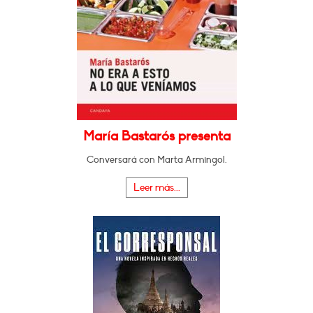
María Bastarós presenta
Conversará con Marta Armingol.
Leer más...