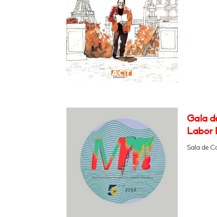
Gala de
Labor 
Sala de C