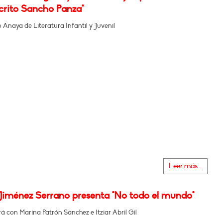
rito Sancho Panza"
Anaya de Literatura Infantil y Juvenil
Leer más...
Jiménez Serrano presenta "No todo el mundo"
 con Marina Patrón Sánchez e Itziar Abril Gil