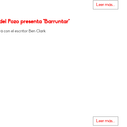
Leer más...
el Pozo presenta "Barruntar"
 con el escritor Ben Clark
Leer más...