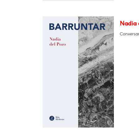
Nadia d
Conversará