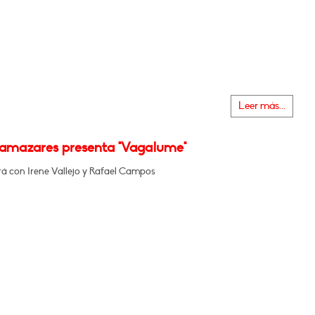
Leer más...
Llamazares presenta "Vagalume"
á con Irene Vallejo y Rafael Campos