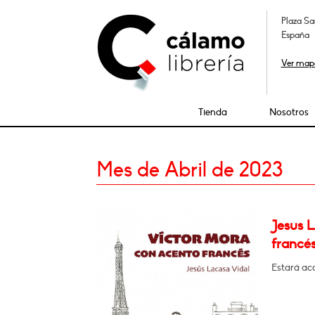
Plaza Sa
España
Ver map
Tienda
Nosotros
Mes de Abril de 2023
Jesus 
francés
Estará a