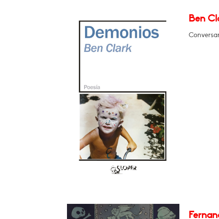
Ben Cl
Conversar
Fernan