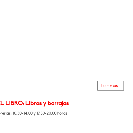
Leer más...
L LIBRO: Libros y borrajas
brerías: 10.30-14.00 y 17.30-20.00 horas