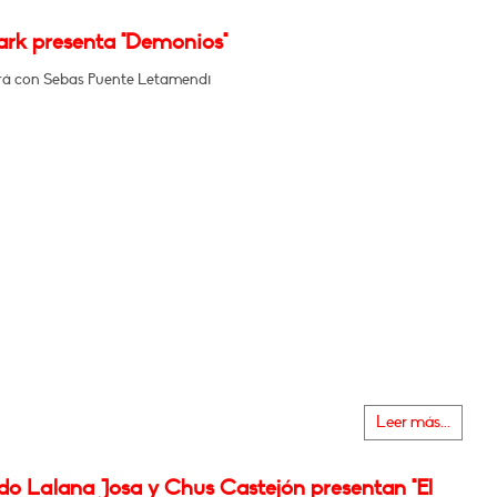
ark presenta "Demonios"
á con Sebas Puente Letamendi
Leer más...
do Lalana Josa y Chus Castejón presentan "El