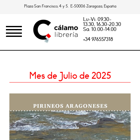
Plaza San Francisco, 4 y 5. E-50006 Zaragoza, España
Lu-Vi: 09.30-
13.30, 16.30-20.30
Sa: 10.00-14.00
+34 976557318
Mes de Julio de 2025