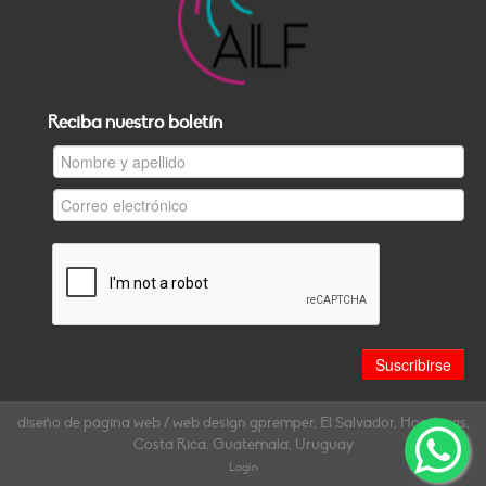
Reciba nuestro boletín
diseño de página web / web design gpremper, El Salvador, Honduras,
Costa Rica, Guatemala, Uruguay
Login