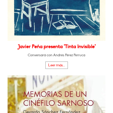
Javier Peña presenta "Tinta Invisible"
Conversará con Andrés Pérez Perruca
Leer más...