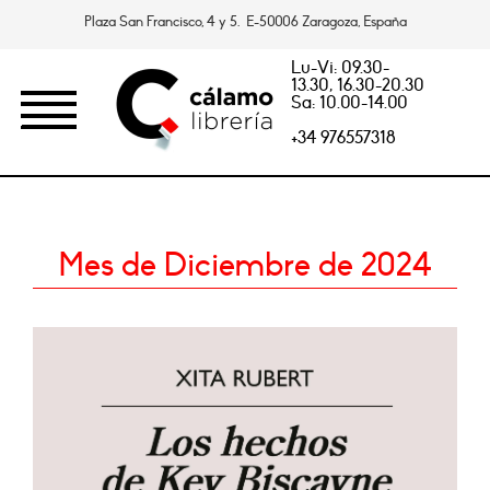
Plaza San Francisco, 4 y 5. E-50006 Zaragoza, España
Lu-Vi: 09.30-
13.30, 16.30-20.30
Sa: 10.00-14.00
+34 976557318
Mes de Diciembre de 2024