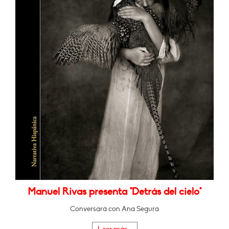
Manuel Rivas presenta "Detrás del cielo"
Conversará con Ana Segura