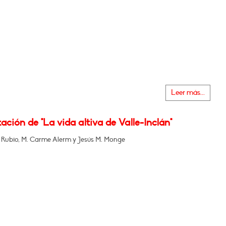
Leer más...
ación de "La vida altiva de Valle-Inclán"
 Rubio, M. Carme Alerm y Jesús M. Monge