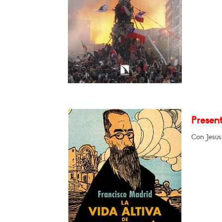
Present
Con Jesús