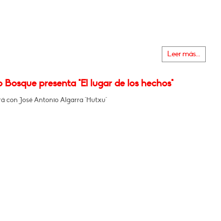
Leer más...
 Bosque presenta "El lugar de los hechos"
á con José Antonio Algarra "Hutxu"