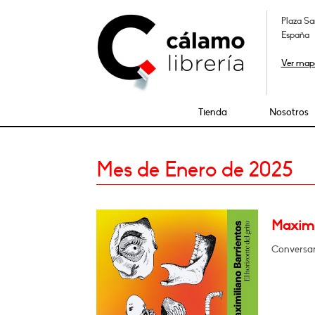
Plaza Sa
España
Ver map
Tienda
Nosotros
Mes de Enero de 2025
Maximil
Conversará