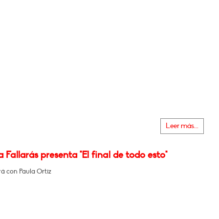
Leer más...
a Fallarás presenta "El final de todo esto"
á con Paula Ortiz