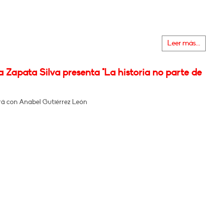
Leer más...
 Zapata Silva presenta "La historia no parte de
á con Anabel Gutiérrez León