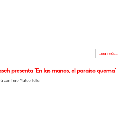
Leer más...
sch presenta "En las manos, el paraíso quema"
á con Pere Mateu Tella