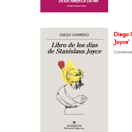
Diego G
Joyce"
Conversar