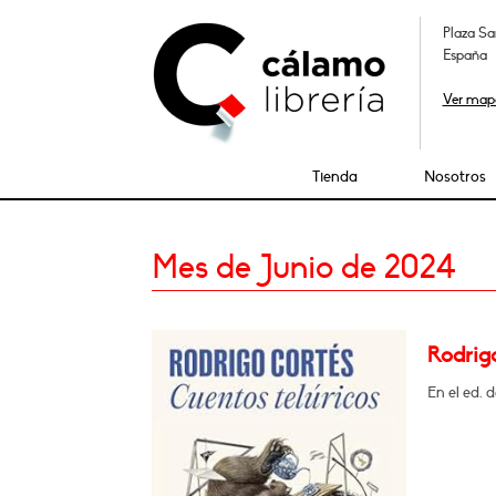
Plaza Sa
España
Ver map
Tienda
Nosotros
Mes de Junio de 2024
Rodrigo
En el ed. 