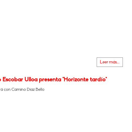
Leer más...
 Escobar Ulloa presenta "Horizonte tardío"
á con Camino Díaz Bello