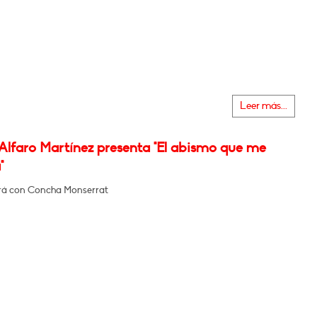
Leer más...
 Alfaro Martínez presenta "El abismo que me
"
rá con Concha Monserrat